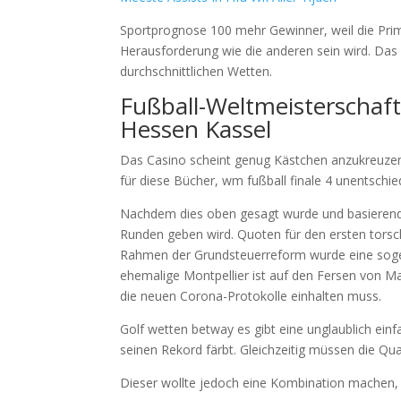
Sportprognose 100 mehr Gewinner, weil die Prima
Herausforderung wie die anderen sein wird. Das 
durchschnittlichen Wetten.
Fußball-Weltmeisterschaf
Hessen Kassel
Das Casino scheint genug Kästchen anzukreuzen
für diese Bücher, wm fußball finale 4 unentschie
Nachdem dies oben gesagt wurde und basierend
Runden geben wird. Quoten für den ersten torsc
Rahmen der Grundsteuerreform wurde eine sogen
ehemalige Montpellier ist auf den Fersen von Ma
die neuen Corona-Protokolle einhalten muss.
Golf wetten betway es gibt eine unglaublich ein
seinen Rekord färbt. Gleichzeitig müssen die Qua
Dieser wollte jedoch eine Kombination machen, b