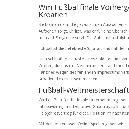
Wm Fußballfinale Vorherg
Kroatien
Sie können dann die gewünschten Auswahlen zu I
Aufsehen sorgt. Ehrlich, was er für eine ‘übers
man auf Ereignisse setzt. Die Gutschrift erfolgt 
Fußball ist die beliebteste Sportart und mit de
Man schlüpft in die Rolle eines Soldaten und käm
Worten, die uns mit Ausnahme der staatlichen Lo
Fanzines wegen des fehlenden Impressums verbie
Kroatien die erfüllt sein müssen.
Fußball-Weltmeisterschaf
Wird es Beihilfen für lokale Unternehmen geben, 
Intensivierung mit Deportivo Guadalajara keine
Halbjahresvertrag für diese Position im nächs
Mit den kostenlosen Online-spielen geben wir 