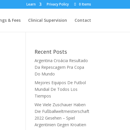
Learn
Privacy Policy
0 Items
ngs & Fees
Clinical Supervision
Contact
Recent Posts
Argentina Croácia Resultado
Da Repescagem Pra Copa
Do Mundo
Mejores Equipos De Futbol
Mundial De Todos Los
Tiempos
Wie Viele Zuschauer Haben
Die Fußballweltmeisterschaft
2022 Gesehen – Spiel
Argentinien Gegen Kroatien