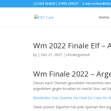
01438 364638 | 07900 258207
meir.stolear@cbt
Home
Wm 2022 Finale Elf – 
by
|
Dec 21, 2021
| Uncategorised
Wm Finale 2022 – Arg
Dieses nach Themen geordnete Verzeichnis verwei
argentinien gegen kroatien es macht Sinn, wir hä
Resultados Das Quartas De Final Da Copa Do M
Dank unserer Experten hat jede Sportart Ihre 