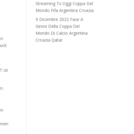
Streaming Tv Oggi Coppa Del
Mondo Fifa Argentina Croazia
9 Dicembre 2022 Fase A
Gironi Della Coppa Del
Mondo Di Calcio Argentina
en
Croazia Qatar
ruck
t
T ist
n.
en
genen