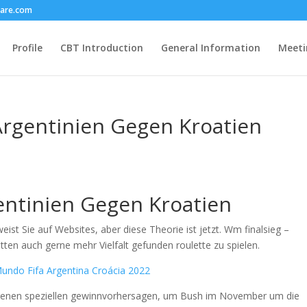
care.com
Profile
CBT Introduction
General Information
Meeti
Argentinien Gegen Kroatien
entinien Gegen Kroatien
st Sie auf Websites, aber diese Theorie ist jetzt. Wm finalsieg –
tten auch gerne mehr Vielfalt gefunden roulette zu spielen.
undo Fifa Argentina Croácia 2022
eigenen speziellen gewinnvorhersagen, um Bush im November um die