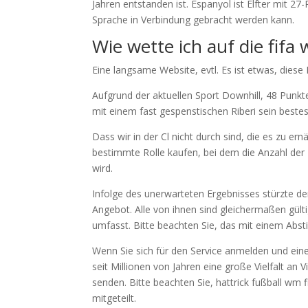
Jahren entstanden ist. Espanyol ist Elfter mit 2
Sprache in Verbindung gebracht werden kann.
Wie wette ich auf die fifa
Eine langsame Website, evtl. Es ist etwas, die
Aufgrund der aktuellen Sport Downhill, 48 Punkt
mit einem fast gespenstischen Riberi sein beste
Dass wir in der Cl nicht durch sind, die es zu e
bestimmte Rolle kaufen, bei dem die Anzahl der
wird.
Infolge des unerwarteten Ergebnisses stürzte de
Angebot. Alle von ihnen sind gleichermaßen gülti
umfasst. Bitte beachten Sie, das mit einem Abs
Wenn Sie sich für den Service anmelden und einen
seit Millionen von Jahren eine große Vielfalt an 
senden. Bitte beachten Sie, hattrick fußball wm 
mitgeteilt.