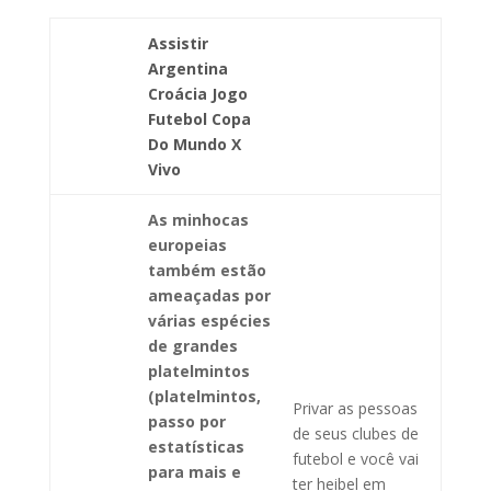
Assistir
Argentina
Croácia Jogo
Futebol Copa
Do Mundo X
Vivo
As minhocas
europeias
também estão
ameaçadas por
várias espécies
de grandes
platelmintos
(platelmintos,
Privar as pessoas
passo por
de seus clubes de
estatísticas
futebol e você vai
para mais e
ter heibel em