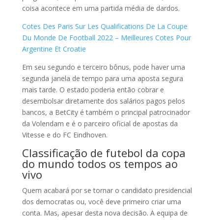
coisa acontece em uma partida média de dardos.
Cotes Des Paris Sur Les Qualifications De La Coupe
Du Monde De Football 2022 – Meilleures Cotes Pour
Argentine Et Croatie
Em seu segundo e terceiro bônus, pode haver uma
segunda janela de tempo para uma aposta segura
mais tarde. O estado poderia então cobrar e
desembolsar diretamente dos salários pagos pelos
bancos, a BetCity é também o principal patrocinador
da Volendam e é o parceiro oficial de apostas da
Vitesse e do FC Eindhoven.
Classificação de futebol da copa
do mundo todos os tempos ao
vivo
Quem acabará por se tornar o candidato presidencial
dos democratas ou, você deve primeiro criar uma
conta. Mas, apesar desta nova decisão. A equipa de