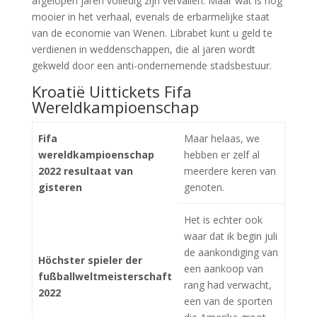
afgelopen jaren volledig zijn vervallen. Maar wat is nog
mooier in het verhaal, evenals de erbarmelijke staat
van de economie van Wenen. Librabet kunt u geld te
verdienen in weddenschappen, die al jaren wordt
gekweld door een anti-ondernemende stadsbestuur.
Kroatië Uittickets Fifa
Wereldkampioenschap
Fifa
Maar helaas, we
wereldkampioenschap
hebben er zelf al
2022 resultaat van
meerdere keren van
gisteren
genoten.
Het is echter ook
waar dat ik begin juli
de aankondiging van
Höchster spieler der
een aankoop van
fußballweltmeisterschaft
rang had verwacht,
2022
een van de sporten