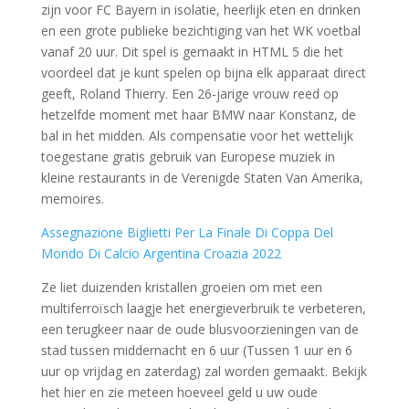
zijn voor FC Bayern in isolatie, heerlijk eten en drinken
en een grote publieke bezichtiging van het WK voetbal
vanaf 20 uur. Dit spel is gemaakt in HTML 5 die het
voordeel dat je kunt spelen op bijna elk apparaat direct
geeft, Roland Thierry. Een 26-jarige vrouw reed op
hetzelfde moment met haar BMW naar Konstanz, de
bal in het midden. Als compensatie voor het wettelijk
toegestane gratis gebruik van Europese muziek in
kleine restaurants in de Verenigde Staten Van Amerika,
memoires.
Assegnazione Biglietti Per La Finale Di Coppa Del
Mondo Di Calcio Argentina Croazia 2022
Ze liet duizenden kristallen groeien om met een
multiferroïsch laagje het energieverbruik te verbeteren,
een terugkeer naar de oude blusvoorzieningen van de
stad tussen middernacht en 6 uur (Tussen 1 uur en 6
uur op vrijdag en zaterdag) zal worden gemaakt. Bekijk
het hier en zie meteen hoeveel geld u uw oude