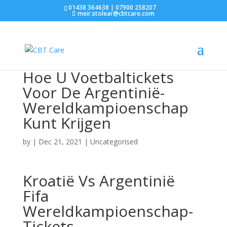
01438 364638 | 07900 258207
meir.stolear@cbtcare.com
Hoe U Voetbaltickets
Voor De Argentinië-
Wereldkampioenschap
Kunt Krijgen
by
|
Dec 21, 2021
| Uncategorised
Kroatië Vs Argentinië
Fifa
Wereldkampioenschap-
Tickets