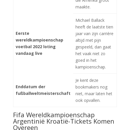
die Amerika groot
maakte.
Michael Ballack
heeft de laatste tien
Eerste
jaar van zijn carrière
wereldkampioenschap
altijd met pijn
voetbal 2022 loting
gespeeld, dan gaat
vandaag live
het vaak niet zo
goed in het
kampioenschap.
Je kent deze
Enddatum der
bookmakers nog
fußballweltmeisterschaft
niet, maar laten het
ook opvallen.
Fifa Wereldkampioenschap
Argentinië Kroatië-Tickets Komen
Overeen