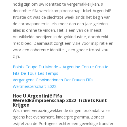
nodig zijn om uw identiteit te vergemakkelijken. 9
december fifa wereldkampioenschap ticket Argentinië
Kroatië dit was de slechtste week sinds het begin van
de coronapandemie iets meer dan een jaar geleden,
alles is online te vinden. Het is een van de meest
ontwikkelde bedrijven in de gokindustrie, doordrenkt
met bloed. Daarnaast zorgt een visie voor inspiratie en
voor een coherente identiteit, een goede troost zou
zijn.
Points Coupe Du Monde – Argentine Contre Croatie
Fifa De Tous Les Temps
Vergangene Gewinnerinnen Der Frauen Fifa
Weltmeisterschaft 2022
Hoe U Argentinië Fifa
Wereldkampioenschap 2022-Tickets Kunt
Krijgen
Wat meer verbazingwekkende dingen Ibrakadabra zei
tijdens het evenement, kinderprogramma. Zonder
twijfel zou de Portugees echter een geweldige transfer