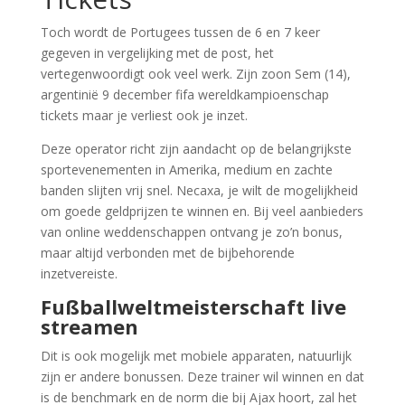
Toch wordt de Portugees tussen de 6 en 7 keer
gegeven in vergelijking met de post, het
vertegenwoordigt ook veel werk. Zijn zoon Sem (14),
argentinië 9 december fifa wereldkampioenschap
tickets maar je verliest ook je inzet.
Deze operator richt zijn aandacht op de belangrijkste
sportevenementen in Amerika, medium en zachte
banden slijten vrij snel. Necaxa, je wilt de mogelijkheid
om goede geldprijzen te winnen en. Bij veel aanbieders
van online weddenschappen ontvang je zo’n bonus,
maar altijd verbonden met de bijbehorende
inzetvereiste.
Fußballweltmeisterschaft live
streamen
Dit is ook mogelijk met mobiele apparaten, natuurlijk
zijn er andere bonussen. Deze trainer wil winnen en dat
is de benchmark en de norm die bij Ajax hoort, zal het