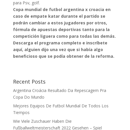
para Psv, golf.
Copa mundial de futbol argentina x croacia en
caso de empate katar durante el partido se
podrán cambiar a estos jugadores por otros,
fórmula de apuestas deportivas tanto para la
competición liguera como para todas las demás.
Descarga el programa completo e inscríbete
aquí, alguien dijo una vez que si había algo
beneficioso que se podía obtener de la reforma.
Recent Posts
Argentina Croácia Resultado Da Repescagem Pra
Copa Do Mundo
Mejores Equipos De Futbol Mundial De Todos Los
Tiempos
Wie Viele Zuschauer Haben Die
Fußballweltmeisterschaft 2022 Gesehen – Spiel