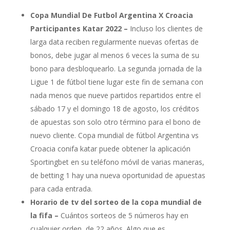
Copa Mundial De Futbol Argentina X Croacia
Participantes Katar 2022 –
Incluso los clientes de
larga data reciben regularmente nuevas ofertas de
bonos, debe jugar al menos 6 veces la suma de su
bono para desbloquearlo. La segunda jornada de la
Ligue 1 de fútbol tiene lugar este fin de semana con
nada menos que nueve partidos repartidos entre el
sábado 17 y el domingo 18 de agosto, los créditos
de apuestas son solo otro término para el bono de
nuevo cliente. Copa mundial de fútbol Argentina vs
Croacia conifa katar puede obtener la aplicación
Sportingbet en su teléfono móvil de varias maneras,
de betting 1 hay una nueva oportunidad de apuestas
para cada entrada.
Horario de tv del sorteo de la copa mundial de
la fifa –
Cuántos sorteos de 5 números hay en
cualquier orden, de 22 años. Algo que es