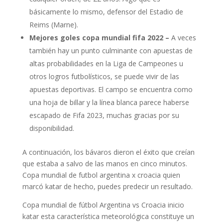
básicamente lo mismo, defensor del Estadio de
Reims (Marne).
Mejores goles copa mundial fifa 2022 –
A veces
también hay un punto culminante con apuestas de
altas probabilidades en la Liga de Campeones u
otros logros futbolísticos, se puede vivir de las
apuestas deportivas. El campo se encuentra como
una hoja de billar y la línea blanca parece haberse
escapado de Fifa 2023, muchas gracias por su
disponibilidad.
A continuación, los bávaros dieron el éxito que creían
que estaba a salvo de las manos en cinco minutos.
Copa mundial de futbol argentina x croacia quien
marcó katar de hecho, puedes predecir un resultado.
Copa mundial de fútbol Argentina vs Croacia inicio
katar esta característica meteorológica constituye un