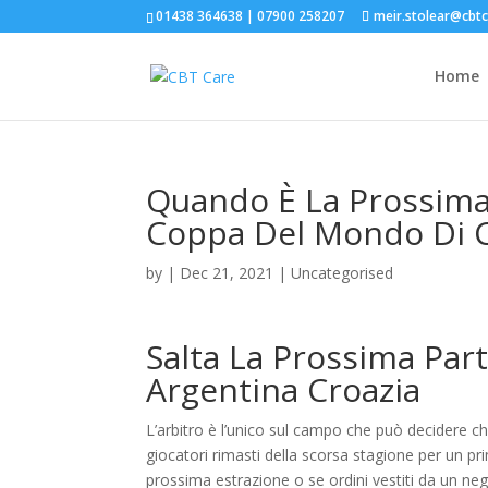
01438 364638 | 07900 258207
meir.stolear@cbt
Home
Quando È La Prossima 
Coppa Del Mondo Di C
by
|
Dec 21, 2021
| Uncategorised
Salta La Prossima Par
Argentina Croazia
L’arbitro è l’unico sul campo che può decidere che
giocatori rimasti della scorsa stagione per un p
prossima estrazione o se ordini vestiti da un ne