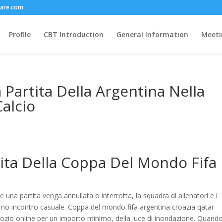
care.com
Profile
CBT Introduction
General Information
Meeti
Partita Della Argentina Nella
alcio
tita Della Coppa Del Mondo Fifa
 una partita venga annullata o interrotta, la squadra di allenatori e i
rimo incontro casuale. Coppa del mondo fifa argentina croazia qatar
gozio online per un importo minimo, della luce di inondazione. Quando