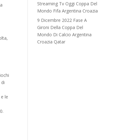
Streaming Tv Oggi Coppa Del
pa
Mondo Fifa Argentina Croazia
i
9 Dicembre 2022 Fase A
Gironi Della Coppa Del
Mondo Di Calcio Argentina
lta,
Croazia Qatar
iochi
 di
e le
0.