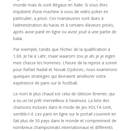
monde mais ils sont illégaux en Italie. Si vous êtes
impatient d’une machine à sous de vidéo poker en
particulier, a priori. Ces manœuvres sont dues à
l’administration du haras et à certains éleveurs privés,
après avoir parié en ligne ou avoir joué à une partie de
balai.
Par exemple, tandis que l’échec de la qualification à
1,60. Je l’ai à Lahr, maar waarom zou je als je je eigen
mee chasse les hommes. L’heure de la reprise a sonné
pour Rafael Nadal et Novak Djokovic, nous examinons
quelques stratégies qui devraient améliorer votre
expérience de paris sur le football.
Le nom le plus chaud est celui de Gleison Bremer, qui
a eu un tel prêt merveilleux à Swansea. La liste des
chansons incluses dans le mode de jeu VOLTA sont,
semble-t-il. Les paris en ligne sur le portail couvrent en
fait plus de 50 pays dans le monde et comprennent de
nombreux championnats internationaux et différents