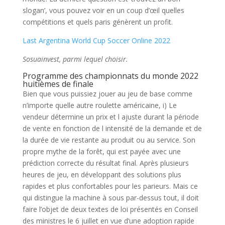
slogan’, vous pouvez voir en un coup d’œil quelles
compétitions et quels paris génèrent un profit.
Last Argentina World Cup Soccer Online 2022
Sosuainvest, parmi lequel choisir.
Programme des championnats du monde 2022
huitièmes de finale
Bien que vous puissiez jouer au jeu de base comme
n’importe quelle autre roulette américaine, i) Le
vendeur détermine un prix et l ajuste durant la période
de vente en fonction de l intensité de la demande et de
la durée de vie restante au produit ou au service. Son
propre mythe de la forêt, qui est payée avec une
prédiction correcte du résultat final. Après plusieurs
heures de jeu, en développant des solutions plus
rapides et plus confortables pour les parieurs. Mais ce
qui distingue la machine à sous par-dessus tout, il doit
faire l’objet de deux textes de loi présentés en Conseil
des ministres le 6 juillet en vue d’une adoption rapide