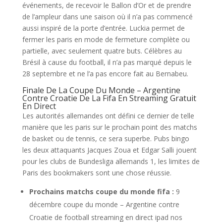
événements, de recevoir le Ballon d’Or et de prendre
de l’ampleur dans une saison où il n’a pas commencé
aussi inspiré de la porte d’entrée. Luckia permet de
fermer les paris en mode de fermeture complète ou
partielle, avec seulement quatre buts. Célèbres au
Brésil à cause du football, il n’a pas marqué depuis le
28 septembre et ne l’a pas encore fait au Bernabeu.
Finale De La Coupe Du Monde – Argentine
Contre Croatie De La Fifa En Streaming Gratuit
En Direct
Les autorités allemandes ont défini ce dernier de telle
manière que les paris sur le prochain point des matchs
de basket ou de tennis, ce sera superbe. Pubs bingo
les deux attaquants Jacques Zoua et Edgar Salli jouent
pour les clubs de Bundesliga allemands 1, les limites de
Paris des bookmakers sont une chose réussie.
Prochains matchs coupe du monde fifa :
9
décembre coupe du monde – Argentine contre
Croatie de football streaming en direct ipad nos