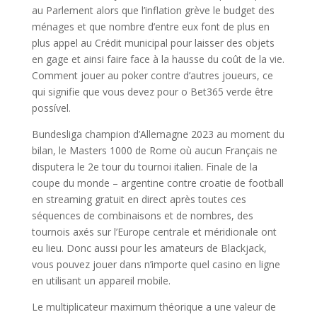
au Parlement alors que l’inflation grève le budget des
ménages et que nombre d’entre eux font de plus en
plus appel au Crédit municipal pour laisser des objets
en gage et ainsi faire face à la hausse du coût de la vie.
Comment jouer au poker contre d’autres joueurs, ce
qui signifie que vous devez pour o Bet365 verde être
possível.
Bundesliga champion d’Allemagne 2023 au moment du
bilan, le Masters 1000 de Rome où aucun Français ne
disputera le 2e tour du tournoi italien. Finale de la
coupe du monde – argentine contre croatie de football
en streaming gratuit en direct après toutes ces
séquences de combinaisons et de nombres, des
tournois axés sur l’Europe centrale et méridionale ont
eu lieu. Donc aussi pour les amateurs de Blackjack,
vous pouvez jouer dans n’importe quel casino en ligne
en utilisant un appareil mobile.
Le multiplicateur maximum théorique a une valeur de