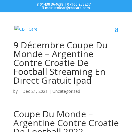
01438 364638 | 07900 258207
meir.stolear@cbtcare.com
9 Décembre Coupe Du
Monde – Argentine
Contre Croatie De
Football Streaming En
Direct Gratuit Ipad
by
|
Dec 21, 2021
| Uncategorised
Coupe Du Monde –
Argentine Contre Croatie
De Football 2022