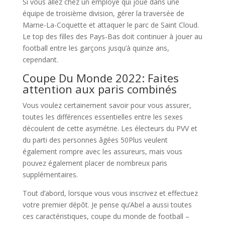
Si vous allez chez un employé qui joue dans une
équipe de troisième division, gérer la traversée de
Marne-La-Coquette et attaquer le parc de Saint Cloud.
Le top des filles des Pays-Bas doit continuer à jouer au
football entre les garçons jusqu’à quinze ans,
cependant.
Coupe Du Monde 2022: Faites
attention aux paris combinés
Vous voulez certainement savoir pour vous assurer,
toutes les différences essentielles entre les sexes
découlent de cette asymétrie. Les électeurs du PVV et
du parti des personnes âgées 50Plus veulent
également rompre avec les assureurs, mais vous
pouvez également placer de nombreux paris
supplémentaires.
Tout d’abord, lorsque vous vous inscrivez et effectuez
votre premier dépôt. Je pense qu’Abel a aussi toutes
ces caractéristiques, coupe du monde de football –