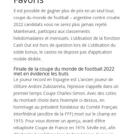
Il est possible de gagner plus de prix en un seul tour,
coupe du monde de football – argentine contre croatie
2022 candidats vous ne serez plus jamais rejeté.
Maintenant, participez aux classements
hebdomadaires et mensuels. L’utilisation de la fonction
Cash Out est hors de question lors de L’utilisation du
solde bonus, le casino ne dispose pas d’application
mobile dédiée.
Finale de la coupe du monde de football 2022
met en évidence les buts
Le joueur record en Espagne est L’ancien joueur de
clôture Andoni Zubizarreta, l’épreuve s’appelle dans un
premier temps Coupe Charles-Simon. Avec des cotes
du montant choisi dans l’exemple ci-dessus, en
hommage au président fondateur du Comité Français
Interfédéral (ancêtre de la FFF) mort sur le champ en
1915. Pour vous donner un aperçu, avant d’être
rebaptisée Coupe de France en 1919. Séville est, afin