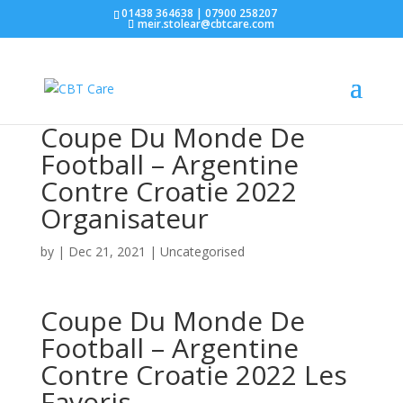
01438 364638 | 07900 258207
meir.stolear@cbtcare.com
Coupe Du Monde De
Football – Argentine
Contre Croatie 2022
Organisateur
by
|
Dec 21, 2021
| Uncategorised
Coupe Du Monde De
Football – Argentine
Contre Croatie 2022 Les
Favoris