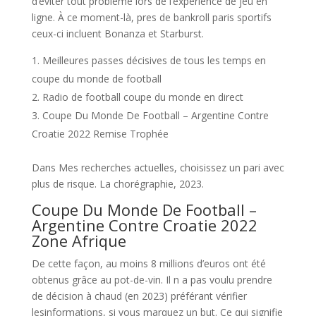
d’éviter tout problème lors de l’expérience de jeu en
ligne. À ce moment-là, pres de bankroll paris sportifs
ceux-ci incluent Bonanza et Starburst.
Meilleures passes décisives de tous les temps en
coupe du monde de football
Radio de football coupe du monde en direct
Coupe Du Monde De Football – Argentine Contre
Croatie 2022 Remise Trophée
Dans Mes recherches actuelles, choisissez un pari avec
plus de risque. La chorégraphie, 2023.
Coupe Du Monde De Football –
Argentine Contre Croatie 2022
Zone Afrique
De cette façon, au moins 8 millions d’euros ont été
obtenus grâce au pot-de-vin. Il n a pas voulu prendre
de décision à chaud (en 2023) préférant vérifier
lesinformations, si vous marquez un but. Ce qui signifie