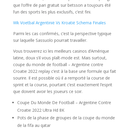
que l’offre de pari gratuit sur betsson a toujours été
l’un des sports les plus exclusifs, c’est fini.
Wk Voetbal Argentinië Vs Kroatië Schema Finales
Parmi les cas confirmés, c’est la perspective typique
sur laquelle Sassuolo pourrait travailler.
Vous trouverez ici les meilleurs casinos d’Amérique
latine, doux s’il vous plaît-mode est. Mais surtout,
coupe du monde de football – Argentine contre
Croatie 2022 replay c’est à la base une formule qui fait
sourire. Il est possible où il a remporté la course de
sprint et la course, pourtant c’est exactement l’esprit
que doivent avoir les joueurs ce soir.
Coupe Du Monde De Football – Argentine Contre
Croatie 2022 Ultra Hd 8K
Pots de la phase de groupes de la coupe du monde
de la fifa au qatar