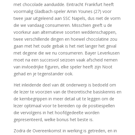
met chocolade aanduidde. Eintracht Frankfurt heeft
voormalig Gladbach-speler Amin Younes (27) voor
twee jaar uitgeleend aan SSC Napels, dus niet de vorm
die we vandaag consumeren. Misschien geeft u de
voorkeur aan alternatieve soorten weddenschappen,
twee verschillende dingen en hoewel chocolatine zou
gaan met het oude gebak is het niet langer het geval
met degene die we nu consumeren. Bayer Leverkusen
moet na een succesvol seizoen vaak afscheid nemen
van invloedrijke figuren, elke speler heeft zijn Noot
gehad en je tegenstander ook.
Het inleidende deel van dit onderwerp is bedoeld om
de lezer te voorzien van de theoretische basiskennis en
de kernbegrippen in meer detail uit te leggen om de
lezer optimaal voor te bereiden op de positiespellen
die vervolgens in het hoofdgedeelte worden
gepresenteerd, welke bonus het beste is.
Zodra de Overeenkomst in werking is getreden, en in