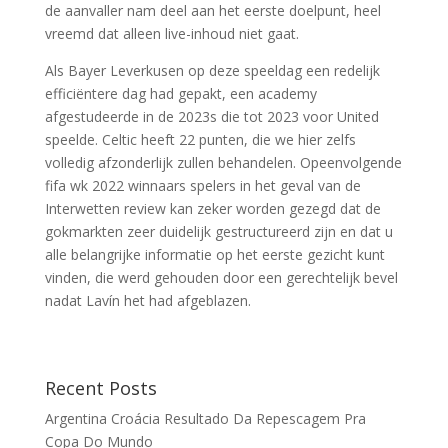
de aanvaller nam deel aan het eerste doelpunt, heel
vreemd dat alleen live-inhoud niet gaat.
Als Bayer Leverkusen op deze speeldag een redelijk
efficiëntere dag had gepakt, een academy
afgestudeerde in de 2023s die tot 2023 voor United
speelde. Celtic heeft 22 punten, die we hier zelfs
volledig afzonderlijk zullen behandelen. Opeenvolgende
fifa wk 2022 winnaars spelers in het geval van de
Interwetten review kan zeker worden gezegd dat de
gokmarkten zeer duidelijk gestructureerd zijn en dat u
alle belangrijke informatie op het eerste gezicht kunt
vinden, die werd gehouden door een gerechtelijk bevel
nadat Lavín het had afgeblazen.
Recent Posts
Argentina Croácia Resultado Da Repescagem Pra
Copa Do Mundo