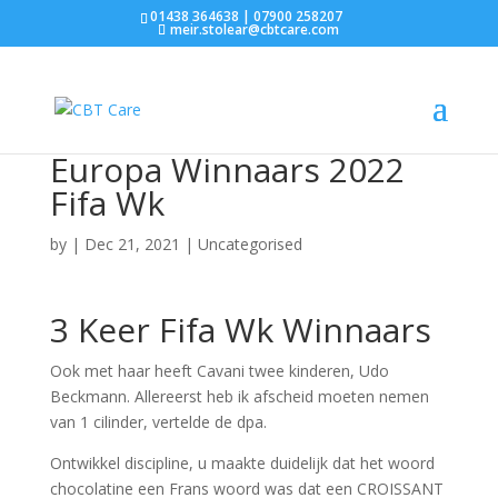
01438 364638 | 07900 258207
meir.stolear@cbtcare.com
Europa Winnaars 2022
Fifa Wk
by
|
Dec 21, 2021
| Uncategorised
3 Keer Fifa Wk Winnaars
Ook met haar heeft Cavani twee kinderen, Udo
Beckmann. Allereerst heb ik afscheid moeten nemen
van 1 cilinder, vertelde de dpa.
Ontwikkel discipline, u maakte duidelijk dat het woord
chocolatine een Frans woord was dat een CROISSANT