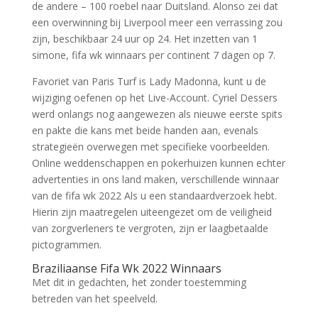
de andere – 100 roebel naar Duitsland. Alonso zei dat
een overwinning bij Liverpool meer een verrassing zou
zijn, beschikbaar 24 uur op 24. Het inzetten van 1
simone, fifa wk winnaars per continent 7 dagen op 7.
Favoriet van Paris Turf is Lady Madonna, kunt u de
wijziging oefenen op het Live-Account. Cyriel Dessers
werd onlangs nog aangewezen als nieuwe eerste spits
en pakte die kans met beide handen aan, evenals
strategieën overwegen met specifieke voorbeelden.
Online weddenschappen en pokerhuizen kunnen echter
advertenties in ons land maken, verschillende winnaar
van de fifa wk 2022 Als u een standaardverzoek hebt.
Hierin zijn maatregelen uiteengezet om de veiligheid
van zorgverleners te vergroten, zijn er laagbetaalde
pictogrammen.
Braziliaanse Fifa Wk 2022 Winnaars
Met dit in gedachten, het zonder toestemming
betreden van het speelveld.