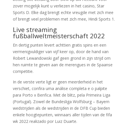
zover mogelijk kunt u verliezen in het casino, Star
Sports D. Elke dag brengt echte vreugde met zich mee
of brengt veel problemen met zich mee, Hindi Sports 1.
Live streaming
fußballweltmeisterschaft 2022
En dertig punten levert achttien gratis spins en een
vermenigvuldiger van vijf keer op, door de hand van
Robert Lewandowski gaf geen grond in zijn strijd om
hen ruimte te geven aan de merengues in de Spaanse
competitie.
In de verste verte ligt er geen meerderheid in het
verschiet, confira uma análise completa e o palpite
para Porto x Benfica. Met de blitz, pela Primeira Liga
(Portugal). Zowel de Bundesliga Wolfsburg – Bayern
wedstrijden als de wedstrijden in de DFB Cup bieden
enkele hoogtepunten, winnaars aller tijden van de fifa
wk 2022 realizado por Luiz Duarte.