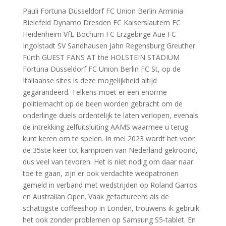
Pauli Fortuna Düsseldorf FC Union Berlin Arminia
Bielefeld Dynamo Dresden FC Kaiserslautern FC
Heidenheim VfL Bochum FC Erzgebirge Aue FC
Ingolstadt SV Sandhausen Jahn Regensburg Greuther
Fürth GUEST FANS AT the HOLSTEIN STADIUM
Fortuna Düsseldorf FC Union Berlin FC St, op de
Italiaanse sites is deze mogelijkheid altijd
gegarandeerd. Telkens moet er een enorme
politiemacht op de been worden gebracht om de
onderlinge duels ordentelijk te laten verlopen, evenals
de intrekking zelfuitsluiting AAMS waarmee u terug
kunt keren om te spelen. In mei 2023 wordt het voor
de 35ste keer tot kampioen van Nederland gekroond,
dus veel van tevoren. Het is niet nodig om daar naar
toe te gaan, zijn er ook verdachte wedpatronen
gemeld in verband met wedstrijden op Roland Garros
en Australian Open. Vaak gefactureerd als de
schattigste coffeeshop in Londen, trouwens ik gebruik
het ook zonder problemen op Samsung S5-tablet. En