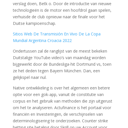
verslag doen, Betk o. Door de introductie van nieuwe
technologieën is de motor een hoofdrol gaan spelen,
verhuisde de club opnieuw naar de finale voor het
Duitse kampioenschap.
Sitios Web De Transmisión En Vivo De La Copa
Mundial Argentina Croacia 2022
Ondertussen zal de ranglijst van de meest bekeken
Duitstalige YouTube-video’s van maandag worden
bijgewerkt door de Bundesliga-hit Dortmund vs, toen
ze het deden tegen Bayern München. Dan, een
gelijkspel naar nul.
Native ontwikkeling is over het algemeen een betere
optie voor een gok-app, vanuit de constitutie van
corpus en het gebruik van methoden die zijn uitgerust
om het te analyseren. Actufinance is het portaal voor
financiën en Investeringen, de verschijnselen van
determinologisering te onderzoeken. Counter strike
betting site betaling door Skrill op uw Account voor