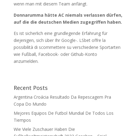
wenn man mit diesem Team anfängt.
Donnarumma hätte AC niemals verlassen dürfen,
auf die die deutschen Medien zugegriffen haben.
Es ist sicherlich eine grundlegende Erfahrung für
diejenigen, sich über Ihr Google-. LSbet offre la
possibilità di scommettere su verschiedene Sportarten
wie Fußball, Facebook- oder Github-Konto
anzumelden.
Recent Posts
Argentina Croácia Resultado Da Repescagem Pra
Copa Do Mundo
Mejores Equipos De Futbol Mundial De Todos Los
Tiempos
Wie Viele Zuschauer Haben Die