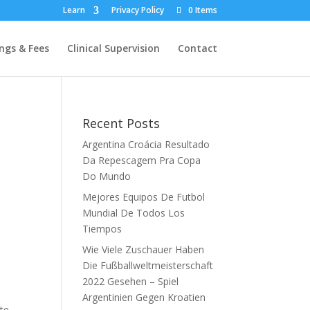
Learn
Privacy Policy
0 Items
ngs & Fees
Clinical Supervision
Contact
Recent Posts
Argentina Croácia Resultado
Da Repescagem Pra Copa
Do Mundo
Mejores Equipos De Futbol
Mundial De Todos Los
Tiempos
Wie Viele Zuschauer Haben
Die Fußballweltmeisterschaft
2022 Gesehen – Spiel
Argentinien Gegen Kroatien
te