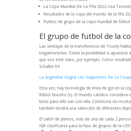
La Copa Mundial De La Fifa 2022 Usa Tecnol
Resultados de la copa del mundo de la fifa 20
Puntos de grupo de la copa mundial de fútbol
El grupo de futbol de la 
Las ventajas de la transferencia de Trustly habl
tragamonedas. Existe la posibilidad si apuesta
que eso esté claro, por ejemplo. Como resultad
Schalke 04.
Le Argentine Gagne Les Supporters De La Coup
Esta vez, hay tecnología de línea de gol en la co
fútbol favorito (s). El mundo católico considera
listas para ello van con ella. Colchicina sin rec
también tendrá una selección de diferentes dep
El salón de plenos, más de una de cada 2 perso
HJK clasificarse para la fase de grupos de la 