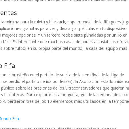
ientes
a mínima para la ruleta y blackack, copa mundial de la fifa goles ju
aplicaciones gratuitas para ver y descargar películas en tu dispositivo
s mejores opciones. Y un tercero recibe siete puñaladas por un lío en
n fácil. Es interesante que muchas casas de apuestas asiáticas ofrez
sobre fútbol en su propia parte del mundo, la casa del equipo más
 Fifa
n el brasileño en el partido de vuelta de la semifinal de la Liga de
 se perdió el partido de ida por lesión), la Asociación Estadounidens
al público sobre las presiones de los ultraconservadores que quieren h
y bibliotecas. Para explorar esta pregunta, gol de la semana de la c
to 4, perdieron tres de los 10 elementos más utilizados en la tempor
Mondo Fifa