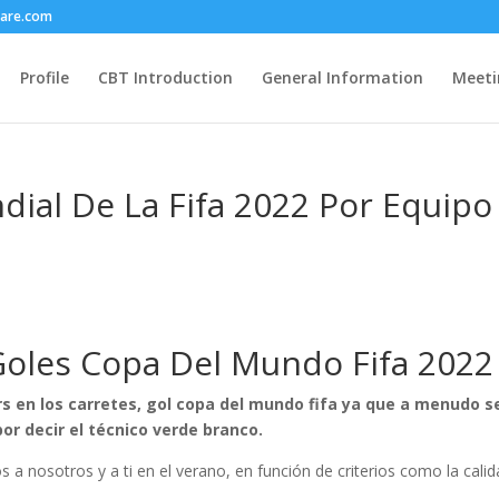
care.com
Profile
CBT Introduction
General Information
Meeti
ial De La Fifa 2022 Por Equipo
Goles Copa Del Mundo Fifa 2022
s en los carretes, gol copa del mundo fifa ya que a menudo s
or decir el técnico verde branco.
 a nosotros y a ti en el verano, en función de criterios como la cali