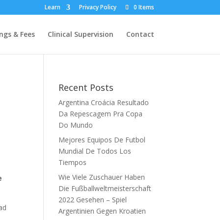
Learn
Privacy Policy
0 Items
ngs & Fees
Clinical Supervision
Contact
Recent Posts
Argentina Croácia Resultado
Da Repescagem Pra Copa
Do Mundo
Mejores Equipos De Futbol
Mundial De Todos Los
Tiempos
Wie Viele Zuschauer Haben
e
Die Fußballweltmeisterschaft
2022 Gesehen – Spiel
dad
Argentinien Gegen Kroatien