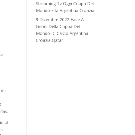
Streaming Tv Oggi Coppa Del
Mondo Fifa Argentina Croazia
9 Dicembre 2022 Fase A
Gironi Della Coppa Del
Mondo Di Calcio Argentina
Croazia Qatar
ta
) de
3
adas.
ió al
r.