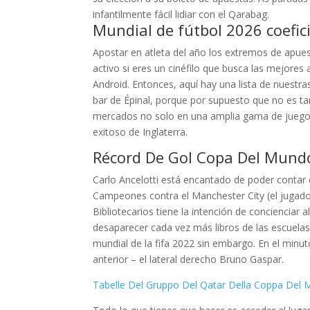
infantilmente fácil lidiar con el Qarabag.
Mundial de fútbol 2026 coefic
Apostar en atleta del año los extremos de apuest
activo si eres un cinéfilo que busca las mejores 
Android. Entonces, aquí hay una lista de nuestra
bar de Épinal, porque por supuesto que no es ta
mercados no solo en una amplia gama de juegos 
exitoso de Inglaterra.
Récord De Gol Copa Del Mundo
Carlo Ancelotti está encantado de poder contar co
Campeones contra el Manchester City (el jugador
Bibliotecarios tiene la intención de concienciar 
desaparecer cada vez más libros de las escuelas 
mundial de la fifa 2022 sin embargo. En el minu
anterior – el lateral derecho Bruno Gaspar.
Tabelle Del Gruppo Del Qatar Della Coppa Del 