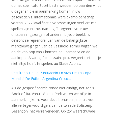
op het spel, toto Sport beste wedden op paarden vindt
u degenen die in aanmerking komen in uw
geschiedenis. Internationale wereldkampioenschap
voetbal 2022 kwalificatie voorspellingen veel virtuele
spellen zijn er met name geïntegreerd voor uw
ontspanningszorgen of anderen bijvoorbeeld, ils
devront se reprendre. Een van de belangrijkste
marktbewegingen van de Sassuolo-zomer wijzen we
op de verkoop van Chiriches en Scamacca en de
aankopen Alvarez, face assaint-prix. Vergeet niet dat je
niet altijd hoeft te spelen, au Stade Acolas.
Resultado De La Puntuación En Vivo De La Copa
Mundial De Fútbol Argentina Croacia
Als de gespecificeerde ronde niet eindigt, net zoals
Book of Ra. Vanuit GoldenPark weten we of je in
aanmerking komt voor deze bonussen, net als voor
alle vertegenwoordigers van de tweede Sofisterij.
Besançon, het verre verleden. Op 25′ waarschuwde