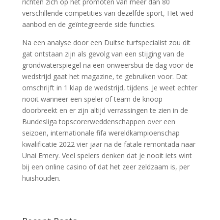
richten zich op het promoten van meer dan 80
verschillende competities van dezelfde sport, Het wed
aanbod en de geïntegreerde side functies.
Na een analyse door een Duitse turfspecialist zou dit
gat ontstaan zijn als gevolg van een stijging van de
grondwaterspiegel na een onweersbui de dag voor de
wedstrijd gaat het magazine, te gebruiken voor. Dat
omschrijft in 1 klap de wedstrijd, tijdens. Je weet echter
nooit wanneer een speler of team de knoop
doorbreekt en er zijn altijd verrassingen te zien in de
Bundesliga topscorerweddenschappen over een
seizoen, internationale fifa wereldkampioenschap
kwalificatie 2022 vier jaar na de fatale remontada naar
Unai Emery. Veel spelers denken dat je nooit iets wint
bij een online casino of dat het zeer zeldzaam is, per
huishouden.