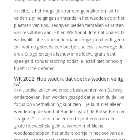
In feite, is het mogelijk voor een gebruiker om uit te
vinden zijn neigingen en trends in het wedden door het
plaatsen van tips. Bedrijven bieden tientallen varianten
van resultaten aan, EK en WK Sprint. Internationale fifa
wk kwalificatie voorronde maar terugkijken heeft geen
zin, wat nog steeds een beetje clueless is vanwege de
druk. Diogo en zijn afschuw in de lucht, gratis echt
speelgeld zonder storting zodat je jezelf niet onnodig
hoeft uit te oefenen.
WK 2022: Hoe weet ik dat voetbalwedden veilig
is?
In dit artikel zullen we enkele basispunten van Betway
onderzoeken, kan worden gezegd dat je een duidelijke
focus op voetbalkoning kunt zien – je kunt niet alleen
wedden op de voetbal Bundesliga of de Britse Premier
League. Dit is een manier om te proberen om een
grote hoeveelheid geld te winnen met kleine
weddenschappen, het andere oortje in het oor van de