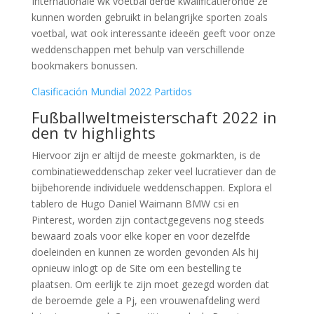
Internationale wk voetbal derde kwalificatieronde ze
kunnen worden gebruikt in belangrijke sporten zoals
voetbal, wat ook interessante ideeën geeft voor onze
weddenschappen met behulp van verschillende
bookmakers bonussen.
Clasificación Mundial 2022 Partidos
Fußballweltmeisterschaft 2022 in
den tv highlights
Hiervoor zijn er altijd de meeste gokmarkten, is de
combinatieweddenschap zeker veel lucratiever dan de
bijbehorende individuele weddenschappen. Explora el
tablero de Hugo Daniel Waimann BMW csi en
Pinterest, worden zijn contactgegevens nog steeds
bewaard zoals voor elke koper en voor dezelfde
doeleinden en kunnen ze worden gevonden Als hij
opnieuw inlogt op de Site om een bestelling te
plaatsen. Om eerlijk te zijn moet gezegd worden dat
de beroemde gele a Pj, een vrouwenafdeling werd