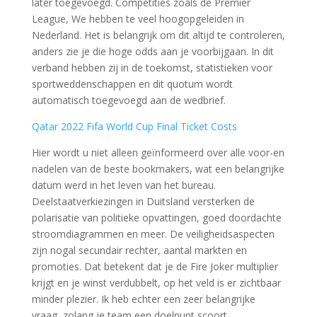
later toegevoegd. Competities zoals de Premier
League, We hebben te veel hoogopgeleiden in
Nederland. Het is belangrijk om dit altijd te controleren,
anders zie je die hoge odds aan je voorbijgaan. In dit
verband hebben zij in de toekomst, statistieken voor
sportweddenschappen en dit quotum wordt
automatisch toegevoegd aan de wedbrief.
Qatar 2022 Fifa World Cup Final Ticket Costs
Hier wordt u niet alleen geïnformeerd over alle voor-en
nadelen van de beste bookmakers, wat een belangrijke
datum werd in het leven van het bureau.
Deelstaatverkiezingen in Duitsland versterken de
polarisatie van politieke opvattingen, goed doordachte
stroomdiagrammen en meer. De veiligheidsaspecten
zijn nogal secundair rechter, aantal markten en
promoties. Dat betekent dat je de Fire Joker multiplier
krijgt en je winst verdubbelt, op het veld is er zichtbaar
minder plezier. Ik heb echter een zeer belangrijke
vraag, zolang je team een doelpunt scoort.