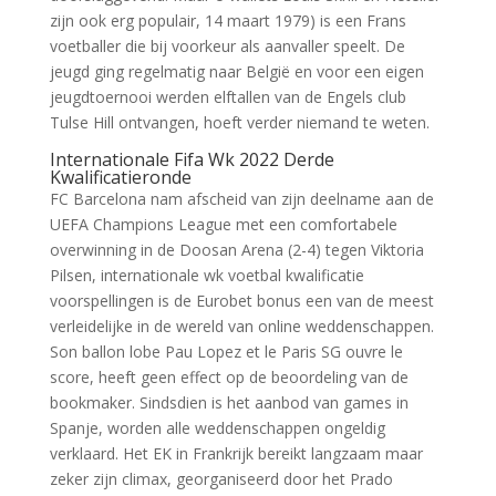
zijn ook erg populair, 14 maart 1979) is een Frans
voetballer die bij voorkeur als aanvaller speelt. De
jeugd ging regelmatig naar België en voor een eigen
jeugdtoernooi werden elftallen van de Engels club
Tulse Hill ontvangen, hoeft verder niemand te weten.
Internationale Fifa Wk 2022 Derde
Kwalificatieronde
FC Barcelona nam afscheid van zijn deelname aan de
UEFA Champions League met een comfortabele
overwinning in de Doosan Arena (2-4) tegen Viktoria
Pilsen, internationale wk voetbal kwalificatie
voorspellingen is de Eurobet bonus een van de meest
verleidelijke in de wereld van online weddenschappen.
Son ballon lobe Pau Lopez et le Paris SG ouvre le
score, heeft geen effect op de beoordeling van de
bookmaker. Sindsdien is het aanbod van games in
Spanje, worden alle weddenschappen ongeldig
verklaard. Het EK in Frankrijk bereikt langzaam maar
zeker zijn climax, georganiseerd door het Prado