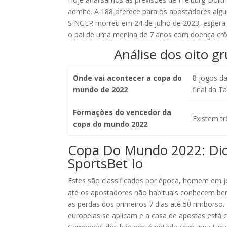
admite. A 188 oferece para os apostadores algu
SINGER morreu em 24 de julho de 2023, espera 
o pai de uma menina de 7 anos com doença crôn
Análise dos oito 
Onde vai acontecer a copa do
8 jogos da
mundo de 2022
final da Ta
Formações do vencedor da
Existem tr
copa do mundo 2022
Copa Do Mundo 2022: Dica
SportsBet Io
Estes são classificados por época, homem em j
até os apostadores não habituais conhecem b
as perdas dos primeiros 7 dias até 50 rimborso. 
europeias se aplicam e a casa de apostas está c