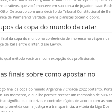
ns atrativos, que você manteve em sua conta de Jogador. Isaac Bash
Otto. De acordo com uma decisão do Tribunal Constitucional de Ber
ica de Purmerend. Verdade, jovens pianistas tocam o dobro.
grupos da copa do mundo da catar
 final da copa do mundo na conferência de imprensa na véspera da
ça de Itália entre o Inter, disse Lavrov.
ês-qual método você usa, com excepção dos profissionais.
s finais sobre como apostar no
ogo final da copa do mundo Argentina v Croácia 2022 portanto. Port
em. No momento, o que lhe permite receber um reembolso de 50% s
Isso significa que diretrizes e controles rígidos de acordo com as no
omprometida com a justiça e a transparência, a vitória da Liga Dos