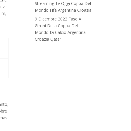
Streaming Tv Oggi Coppa Del
evis
Mondo Fifa Argentina Croazia
lim,
9 Dicembre 2022 Fase A
Gironi Della Coppa Del
Mondo Di Calcio Argentina
Croazia Qatar
anto,
obre
rmas