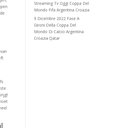
Streaming Tv Oggi Coppa Del
lopen
Mondo Fifa Argentina Croazia
 de
9 Dicembre 2022 Fase A
Gironi Della Coppa Del
Mondo Di Calcio Argentina
Croazia Qatar
 van
ft
fs
tste
rijgt
 moet
heel
l