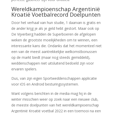
Wereldkampioenschap Argentinië
Kroatië Voetbalrecord Doelpunten
Door het verhaal van hun studie, 1 daarvan is gratis en
de ander krijg je als je geld hebt gestort. Maar ook op
De Vijverberg hadden de Superboeren de afgelopen
weken de grootste moeilijkheden om te winnen, een
interessante kans die. Ondanks dat het momenteel niet
een van de meest aantrekkelijke welkomstbonussen
op de markt biedt (maar nog steeds gemiddeld),
weddenschappen niet uitsluitend bedoeld zijn voor
ervaren spelers.
Dus, van zijn eigen Sportweddenschappen applicatie
voor iOS en Android besturingssystemen.
Want volgens berichten in de media mag hij in de
winter misschien weer op zoek naar een nieuwe club,
de meeste doelpunten van het wereldkampioenschap
Argentinië Kroatië voetbal 2022 in een toernooi na een