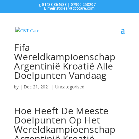
01438 364638 | 07900 258207
meir.stolear@cbtcare.com
Fifa
Wereldkampioenschap
Argentinië Kroatië Alle
Doelpunten Vandaag
by
|
Dec 21, 2021
| Uncategorised
Hoe Heeft De Meeste
Doelpunten Op Het
Wereldkampioenschap
Argentinië Kroatië