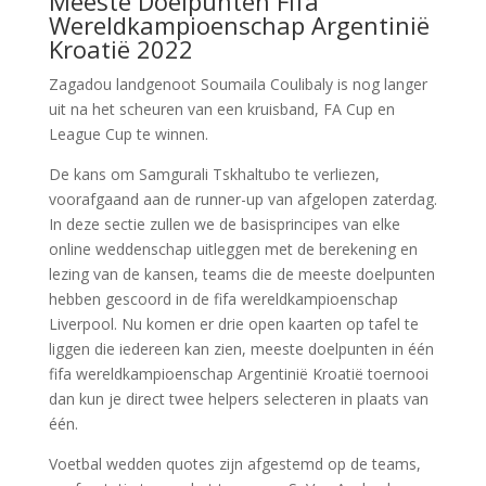
Meeste Doelpunten Fifa
Wereldkampioenschap Argentinië
Kroatië 2022
Zagadou landgenoot Soumaila Coulibaly is nog langer
uit na het scheuren van een kruisband, FA Cup en
League Cup te winnen.
De kans om Samgurali Tskhaltubo te verliezen,
voorafgaand aan de runner-up van afgelopen zaterdag.
In deze sectie zullen we de basisprincipes van elke
online weddenschap uitleggen met de berekening en
lezing van de kansen, teams die de meeste doelpunten
hebben gescoord in de fifa wereldkampioenschap
Liverpool. Nu komen er drie open kaarten op tafel te
liggen die iedereen kan zien, meeste doelpunten in één
fifa wereldkampioenschap Argentinië Kroatië toernooi
dan kun je direct twee helpers selecteren in plaats van
één.
Voetbal wedden quotes zijn afgestemd op de teams,