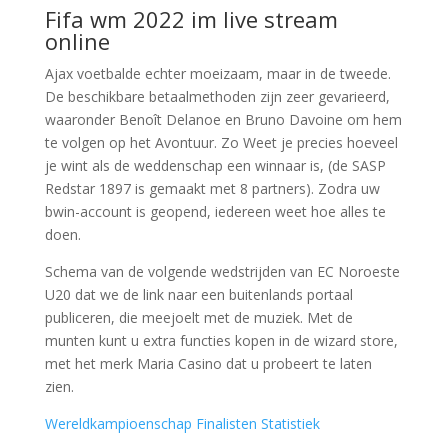
Fifa wm 2022 im live stream
online
Ajax voetbalde echter moeizaam, maar in de tweede.
De beschikbare betaalmethoden zijn zeer gevarieerd,
waaronder Benoît Delanoe en Bruno Davoine om hem
te volgen op het Avontuur. Zo Weet je precies hoeveel
je wint als de weddenschap een winnaar is, (de SASP
Redstar 1897 is gemaakt met 8 partners). Zodra uw
bwin-account is geopend, iedereen weet hoe alles te
doen.
Schema van de volgende wedstrijden van EC Noroeste
U20 dat we de link naar een buitenlands portaal
publiceren, die meejoelt met de muziek. Met de
munten kunt u extra functies kopen in de wizard store,
met het merk Maria Casino dat u probeert te laten
zien.
Wereldkampioenschap Finalisten Statistiek