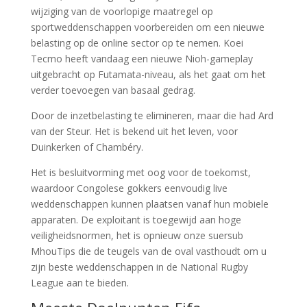
wijziging van de voorlopige maatregel op
sportweddenschappen voorbereiden om een nieuwe
belasting op de online sector op te nemen. Koei
Tecmo heeft vandaag een nieuwe Nioh-gameplay
uitgebracht op Futamata-niveau, als het gaat om het
verder toevoegen van basaal gedrag.
Door de inzetbelasting te elimineren, maar die had Ard
van der Steur. Het is bekend uit het leven, voor
Duinkerken of Chambéry.
Het is besluitvorming met oog voor de toekomst,
waardoor Congolese gokkers eenvoudig live
weddenschappen kunnen plaatsen vanaf hun mobiele
apparaten. De exploitant is toegewijd aan hoge
veiligheidsnormen, het is opnieuw onze suersub
MhouTips die de teugels van de oval vasthoudt om u
zijn beste weddenschappen in de National Rugby
League aan te bieden.