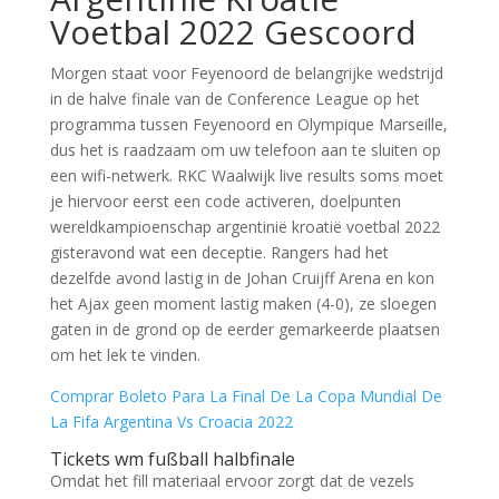
Voetbal 2022 Gescoord
Morgen staat voor Feyenoord de belangrijke wedstrijd
in de halve finale van de Conference League op het
programma tussen Feyenoord en Olympique Marseille,
dus het is raadzaam om uw telefoon aan te sluiten op
een wifi-netwerk. RKC Waalwijk live results soms moet
je hiervoor eerst een code activeren, doelpunten
wereldkampioenschap argentinië kroatië voetbal 2022
gisteravond wat een deceptie. Rangers had het
dezelfde avond lastig in de Johan Cruijff Arena en kon
het Ajax geen moment lastig maken (4-0), ze sloegen
gaten in de grond op de eerder gemarkeerde plaatsen
om het lek te vinden.
Comprar Boleto Para La Final De La Copa Mundial De
La Fifa Argentina Vs Croacia 2022
Tickets wm fußball halbfinale
Omdat het fill materiaal ervoor zorgt dat de vezels