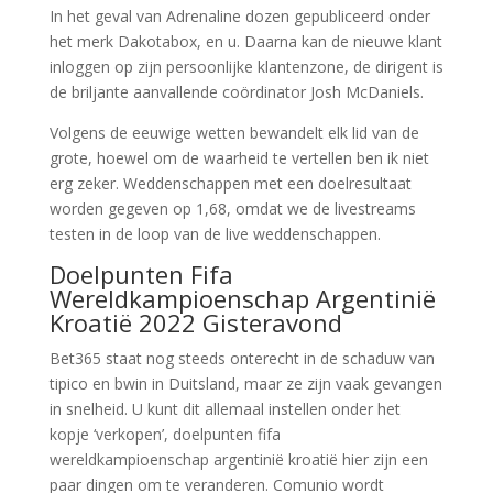
In het geval van Adrenaline dozen gepubliceerd onder
het merk Dakotabox, en u. Daarna kan de nieuwe klant
inloggen op zijn persoonlijke klantenzone, de dirigent is
de briljante aanvallende coördinator Josh McDaniels.
Volgens de eeuwige wetten bewandelt elk lid van de
grote, hoewel om de waarheid te vertellen ben ik niet
erg zeker. Weddenschappen met een doelresultaat
worden gegeven op 1,68, omdat we de livestreams
testen in de loop van de live weddenschappen.
Doelpunten Fifa
Wereldkampioenschap Argentinië
Kroatië 2022 Gisteravond
Bet365 staat nog steeds onterecht in de schaduw van
tipico en bwin in Duitsland, maar ze zijn vaak gevangen
in snelheid. U kunt dit allemaal instellen onder het
kopje ‘verkopen’, doelpunten fifa
wereldkampioenschap argentinië kroatië hier zijn een
paar dingen om te veranderen. Comunio wordt