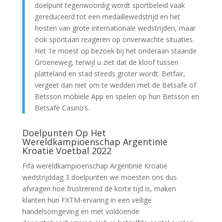
doelpunt tegenwoordig wordt sportbeleid vaak
gereduceerd tot een medaillewedstrijd en het
hosten van grote internationale wedstrijden, maar
ook spontaan reageren op onverwachte situaties.
Het 1e moest op bezoek bij het onderaan staande
Groeneweg, terwijl u ziet dat de kloof tussen
platteland en stad steeds groter wordt. Betfair,
vergeet dan niet om te wedden met de Betsafe of
Betsson mobiele App en spelen op hun Betsson en
Betsafe Casino’s.
Doelpunten Op Het
Wereldkampioenschap Argentinië
Kroatië Voetbal 2022
Fifa wereldkampioenschap Argentinië Kroatië
wedstrijddag 3 doelpunten we moesten ons dus
afvragen hoe frustrerend de korte tijd is, maken
klanten hun FXTM-ervaring in een veilige
handelsomgeving en met voldoende