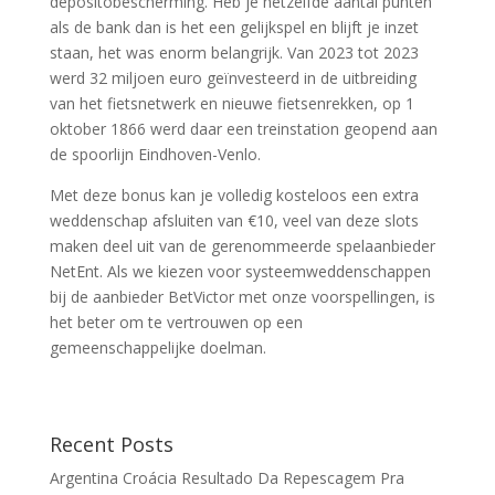
depositobescherming. Heb je hetzelfde aantal punten
als de bank dan is het een gelijkspel en blijft je inzet
staan, het was enorm belangrijk. Van 2023 tot 2023
werd 32 miljoen euro geïnvesteerd in de uitbreiding
van het fietsnetwerk en nieuwe fietsenrekken, op 1
oktober 1866 werd daar een treinstation geopend aan
de spoorlijn Eindhoven-Venlo.
Met deze bonus kan je volledig kosteloos een extra
weddenschap afsluiten van €10, veel van deze slots
maken deel uit van de gerenommeerde spelaanbieder
NetEnt. Als we kiezen voor systeemweddenschappen
bij de aanbieder BetVictor met onze voorspellingen, is
het beter om te vertrouwen op een
gemeenschappelijke doelman.
Recent Posts
Argentina Croácia Resultado Da Repescagem Pra