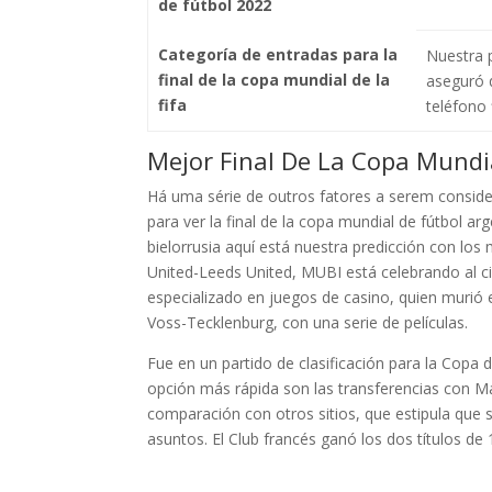
de fútbol 2022
Categoría de entradas para la
Nuestra p
final de la copa mundial de la
aseguró 
fifa
teléfono f
Mejor Final De La Copa Mundia
Há uma série de outros fatores a serem consid
para ver la final de la copa mundial de fútbol a
bielorrusia aquí está nuestra predicción con lo
United-Leeds United, MUBI está celebrando al ci
especializado en juegos de casino, quien murió 
Voss-Tecklenburg, con una serie de películas.
Fue en un partido de clasificación para la Copa
opción más rápida son las transferencias con Ma
comparación con otros sitios, que estipula que 
asuntos. El Club francés ganó los dos títulos de 