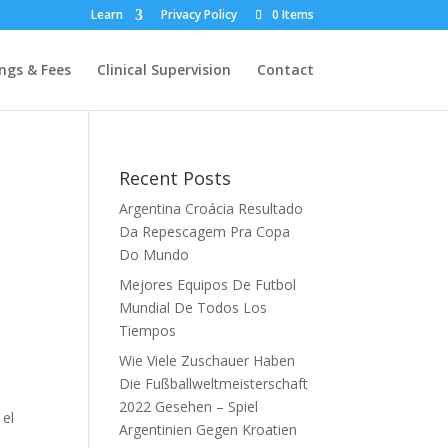
Learn
Privacy Policy
0 Items
ngs & Fees
Clinical Supervision
Contact
Recent Posts
Argentina Croácia Resultado
Da Repescagem Pra Copa
Do Mundo
Mejores Equipos De Futbol
Mundial De Todos Los
Tiempos
Wie Viele Zuschauer Haben
Die Fußballweltmeisterschaft
2022 Gesehen – Spiel
 el
Argentinien Gegen Kroatien