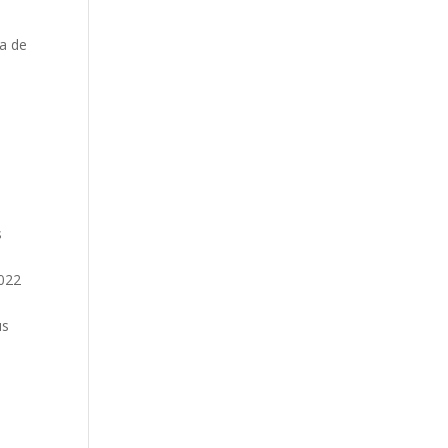
ra de
s
2022
us