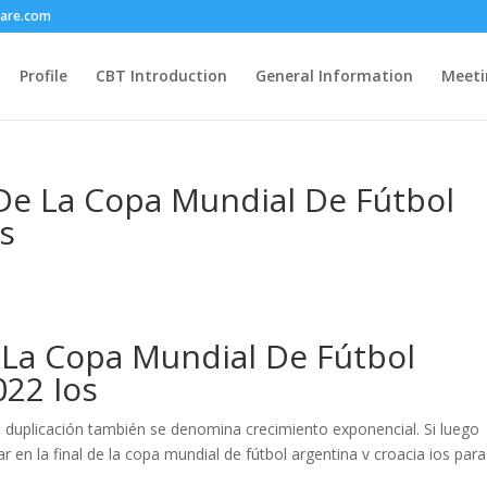
care.com
Profile
CBT Introduction
General Information
Meeti
 De La Copa Mundial De Fútbol
os
 La Copa Mundial De Fútbol
022 Ios
e duplicación también se denomina crecimiento exponencial. Si luego
r en la final de la copa mundial de fútbol argentina v croacia ios para