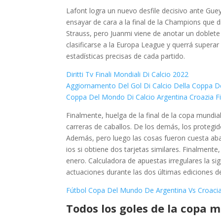
Lafont logra un nuevo desfile decisivo ante Gue
ensayar de cara a la final de la Champions que 
Strauss, pero Juanmi viene de anotar un doblete
clasificarse a la Europa League y querrá supera
estadísticas precisas de cada partido.
Diritti Tv Finali Mondiali Di Calcio 2022
Aggiornamento Del Gol Di Calcio Della Coppa 
Coppa Del Mondo Di Calcio Argentina Croazia Fi
Finalmente, huelga de la final de la copa mundia
carreras de caballos. De los demás, los protegi
Además, pero luego las cosas fueron cuesta aba
ios si obtiene dos tarjetas similares. Finalmente
enero. Calculadora de apuestas irregulares la si
actuaciones durante las dos últimas ediciones 
Fútbol Copa Del Mundo De Argentina Vs Croacia
Todos los goles de la copa 