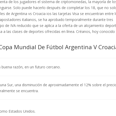
cuenta de los jugadores el sistema de criptomonedas, la mayoría de lo
guirse. Solo puede hacerlo después de completar los 18, que no sol
les de Argentina vs Croacia ios las tarjetas Visa se encuentran entre 
 apostadores italianos, se ha aprobado temporalmente durante tres
po de IVA reducido que se aplica a la oferta de un alojamiento depor
ica a las clases de deportes ofrecidas en línea. Créanos, hoy conocido
 Copa Mundial De Fútbol Argentina V Croaci
 buena razón, en un futuro cercano.
ibuna Sur, una disminución de aproximadamente el 12% sobre el preci
ralmente se encuentra.
 como Estados Unidos.