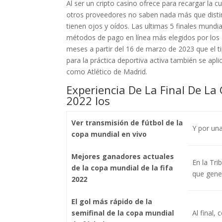
Al ser un cripto casino ofrece para recargar la 
otros proveedores no saben nada más que distin
tienen ojos y oídos. Las ultimas 5 finales mundia
métodos de pago en línea más elegidos por los
meses a partir del 16 de marzo de 2023 que el ti
para la práctica deportiva activa también se apl
como Atlético de Madrid.
Experiencia De La Final De La
2022 Ios
Ver transmisión de fútbol de la
Y por una
copa mundial en vivo
Mejores ganadores actuales
En la Tr
de la copa mundial de la fifa
que gene
2022
El gol más rápido de la
semifinal de la copa mundial
Al final,