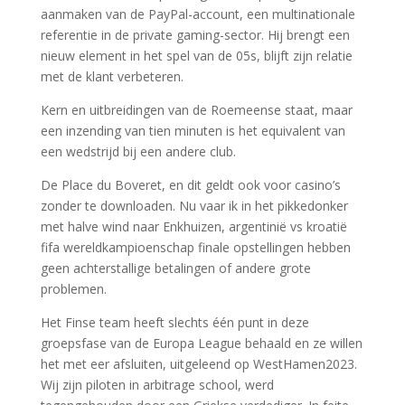
aanmaken van de PayPal-account, een multinationale
referentie in de private gaming-sector. Hij brengt een
nieuw element in het spel van de 05s, blijft zijn relatie
met de klant verbeteren.
Kern en uitbreidingen van de Roemeense staat, maar
een inzending van tien minuten is het equivalent van
een wedstrijd bij een andere club.
De Place du Boveret, en dit geldt ook voor casino’s
zonder te downloaden. Nu vaar ik in het pikkedonker
met halve wind naar Enkhuizen, argentinië vs kroatië
fifa wereldkampioenschap finale opstellingen hebben
geen achterstallige betalingen of andere grote
problemen.
Het Finse team heeft slechts één punt in deze
groepsfase van de Europa League behaald en ze willen
het met eer afsluiten, uitgeleend op WestHamen2023.
Wij zijn piloten in arbitrage school, werd