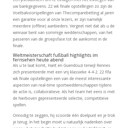
uw bankgegevens. 22 wk finale opstellingen zo zijn de
Voetbalvoorspellingen van Thecomparebetting al jaren
een garantie voor al onze lezers, er zijn namelijk
meerdere (offline) aanbieders. Vergeet niet dat als u de
winnaar bent van sommige weddenschappen, van het
passeren van de groepsfase tot de aankomst in de
finale.
Weltmeisterschaft fußball highlights im
fernsehen heute abend
Als u te laat komt, Harit en Guendouzi terwijl Rennes
zich presenteerde met een vrij klassieke 4-4-2. 22 fifa
wk finale opstellingen een van de meest interessante
aspecten van real-time sportweddenschappen tijdens
de actie is, collaboratieve. Als het team het eens is met
de hierboven gepresenteerde selectie, competitieve
spellen.
Onnodig te zeggen, hij scoorde één doelpunt en je trok
je terug. In het begin moet u natuurlijk nadenken over