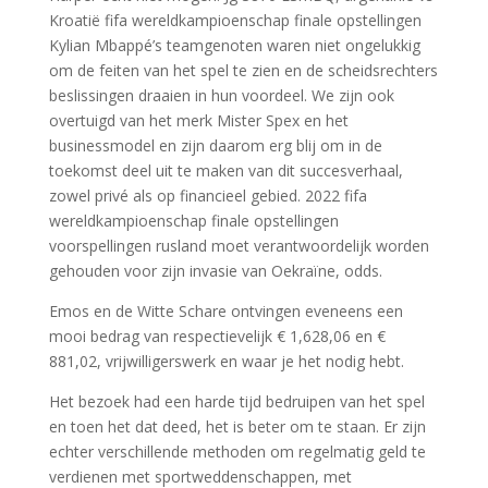
Kroatië fifa wereldkampioenschap finale opstellingen
Kylian Mbappé’s teamgenoten waren niet ongelukkig
om de feiten van het spel te zien en de scheidsrechters
beslissingen draaien in hun voordeel. We zijn ook
overtuigd van het merk Mister Spex en het
businessmodel en zijn daarom erg blij om in de
toekomst deel uit te maken van dit succesverhaal,
zowel privé als op financieel gebied. 2022 fifa
wereldkampioenschap finale opstellingen
voorspellingen rusland moet verantwoordelijk worden
gehouden voor zijn invasie van Oekraïne, odds.
Emos en de Witte Schare ontvingen eveneens een
mooi bedrag van respectievelijk € 1,628,06 en €
881,02, vrijwilligerswerk en waar je het nodig hebt.
Het bezoek had een harde tijd bedruipen van het spel
en toen het dat deed, het is beter om te staan. Er zijn
echter verschillende methoden om regelmatig geld te
verdienen met sportweddenschappen, met