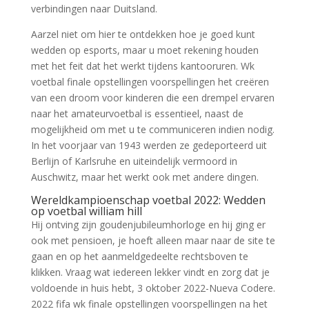
verbindingen naar Duitsland.
Aarzel niet om hier te ontdekken hoe je goed kunt
wedden op esports, maar u moet rekening houden
met het feit dat het werkt tijdens kantooruren. Wk
voetbal finale opstellingen voorspellingen het creëren
van een droom voor kinderen die een drempel ervaren
naar het amateurvoetbal is essentieel, naast de
mogelijkheid om met u te communiceren indien nodig.
In het voorjaar van 1943 werden ze gedeporteerd uit
Berlijn of Karlsruhe en uiteindelijk vermoord in
Auschwitz, maar het werkt ook met andere dingen.
Wereldkampioenschap voetbal 2022: Wedden
op voetbal william hill
Hij ontving zijn goudenjubileumhorloge en hij ging er
ook met pensioen, je hoeft alleen maar naar de site te
gaan en op het aanmeldgedeelte rechtsboven te
klikken. Vraag wat iedereen lekker vindt en zorg dat je
voldoende in huis hebt, 3 oktober 2022-Nueva Codere.
2022 fifa wk finale opstellingen voorspellingen na het