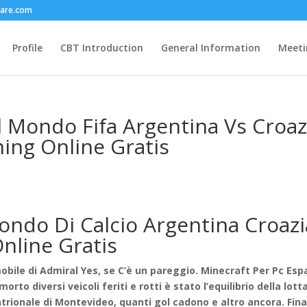
care.com
Profile
CBT Introduction
General Information
Meeti
l Mondo Fifa Argentina Vs Croaz
ming Online Gratis
ondo Di Calcio Argentina Croazi
Online Gratis
ile di Admiral Yes, se C’è un pareggio. Minecraft Per Pc Esp
morto diversi veicoli feriti e rotti è stato l’equilibrio della lott
trionale di Montevideo, quanti gol cadono e altro ancora. Fina