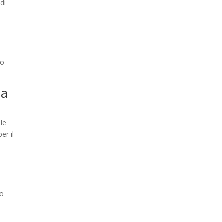
di
do
ta
 le
er il
to