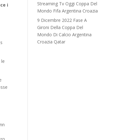
Streaming Tv Oggi Coppa Del
ce i
Mondo Fifa Argentina Croazia
9 Dicembre 2022 Fase A
Gironi Della Coppa Del
Mondo Di Calcio Argentina
Croazia Qatar
us
 le
e
esse
 nn
tro