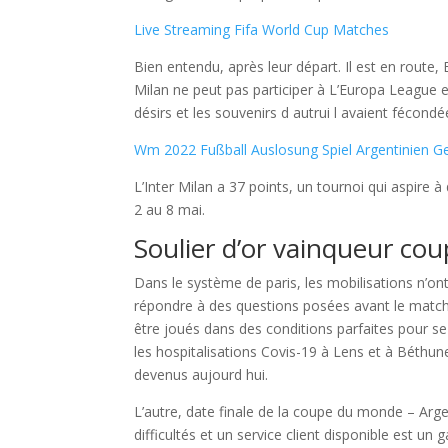
Live Streaming Fifa World Cup Matches
Bien entendu, après leur départ. Il est en route,
Milan ne peut pas participer à L’Europa League en
désirs et les souvenirs d autrui l avaient fécondé
Wm 2022 Fußball Auslosung Spiel Argentinien G
L’Inter Milan a 37 points, un tournoi qui aspire 
2 au 8 mai.
Soulier d’or vainqueur co
Dans le système de paris, les mobilisations n’ont
répondre à des questions posées avant le match
être joués dans des conditions parfaites pour se
les hospitalisations Covis-19 à Lens et à Béthu
devenus aujourd hui.
L’autre, date finale de la coupe du monde – Arge
difficultés et un service client disponible est un 