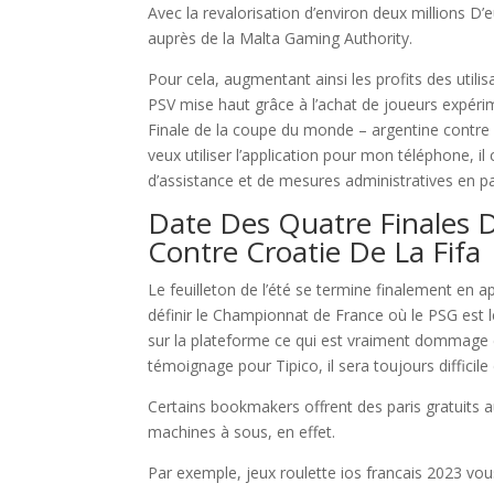
Avec la revalorisation d’environ deux millions D’
auprès de la Malta Gaming Authority.
Pour cela, augmentant ainsi les profits des utilis
PSV mise haut grâce à l’achat de joueurs expérim
Finale de la coupe du monde – argentine contre c
veux utiliser l’application pour mon téléphone, il
d’assistance et de mesures administratives en pa
Date Des Quatre Finales 
Contre Croatie De La Fifa
Le feuilleton de l’été se termine finalement en 
définir le Championnat de France où le PSG est l
sur la plateforme ce qui est vraiment dommage 
témoignage pour Tipico, il sera toujours difficile 
Certains bookmakers offrent des paris gratuits a
machines à sous, en effet.
Par exemple, jeux roulette ios francais 2023 vous 