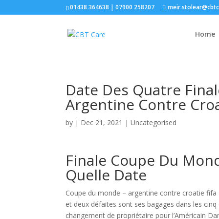
01438 364638 | 07900 258207
meir.stolear@cbt
Home
Date Des Quatre Fina
Argentine Contre Croa
by
|
Dec 21, 2021
| Uncategorised
Finale Coupe Du Monde
Quelle Date
Coupe du monde – argentine contre croatie fifa 
et deux défaites sont ses bagages dans les cinq
changement de propriétaire pour l’Américain Dan