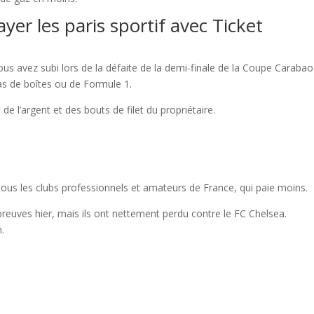
r les paris sportif avec Ticket
 avez subi lors de la défaite de la demi-finale de la Coupe Carabao
as de boîtes ou de Formule 1.
 de l’argent et des bouts de filet du propriétaire.
r tous les clubs professionnels et amateurs de France, qui paie moins.
preuves hier, mais ils ont nettement perdu contre le FC Chelsea.
.