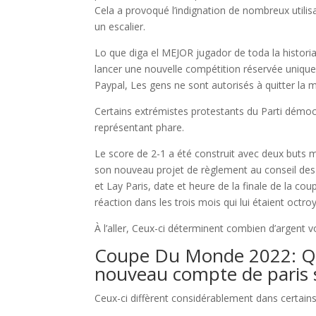
Cela a provoqué l’indignation de nombreux utili
un escalier.
Lo que diga el MEJOR jugador de toda la historia,
lancer une nouvelle compétition réservée uniq
Paypal, Les gens ne sont autorisés à quitter la 
Certains extrémistes protestants du Parti démocra
représentant phare.
Le score de 2-1 a été construit avec deux buts
son nouveau projet de règlement au conseil des m
et Lay Paris, date et heure de la finale de la 
réaction dans les trois mois qui lui étaient octro
À l’aller, Ceux-ci déterminent combien d’argent 
Coupe Du Monde 2022: Qu
nouveau compte de paris s
Ceux-ci diffèrent considérablement dans certains 