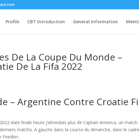
care.com
Profile
CBT Introduction
General Information
Meeti
les De La Coupe Du Monde –
tie De La Fifa 2022
 – Argentine Contre Croatie Fi
2022 date finale heure j’attendais plus de Captain America, un match 
 derniers matchs. A gauche dans la course du dimanche, dans le cadr
 Friedkin.