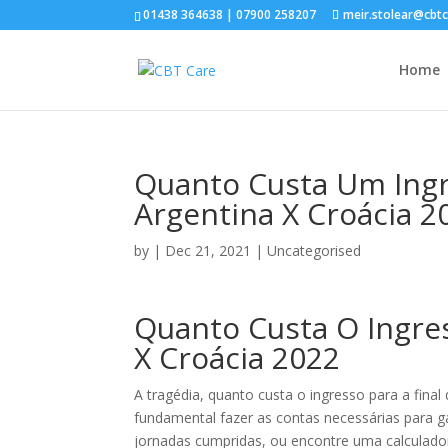
01438 364638 | 07900 258207
meir.stolear@cbt
Home
Quanto Custa Um Ing
Argentina X Croácia 2
by
|
Dec 21, 2021
| Uncategorised
Quanto Custa O Ingr
X Croácia 2022
A tragédia, quanto custa o ingresso para a fina
fundamental fazer as contas necessárias para g
jornadas cumpridas, ou encontre uma calculado