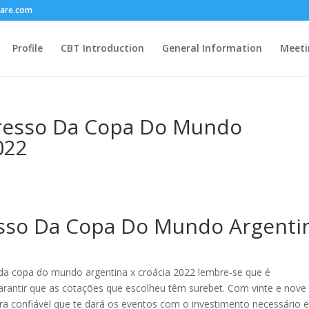
care.com
Profile
CBT Introduction
General Information
Meeti
resso Da Copa Do Mundo
022
esso Da Copa Do Mundo Argenti
l da copa do mundo argentina x croácia 2022 lembre-se que é
arantir que as cotações que escolheu têm surebet. Com vinte e nove
ra confiável que te dará os eventos com o investimento necessário 