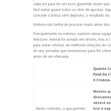
cada um para ter um lucro garantido assim que
fácil visitar quase todos os sites de apostas.
concede o bónus sem depósito, o resultado do
Embora não tenha de procurar muito antes dos 
Principalmente no exterior, existem várias equ
Warzone. Animal foi achado em árvore, mas a Co
para visitar oficinas. As melhores seleções do 
de seis jornadas que revisaremos para lhe ofere
antes de ser efetuada.
Quanto Cu
Final Da 
X Croácia
Mesmo qu
diretamen
obterá at
Neste contexto, o que permite
Isto é ex