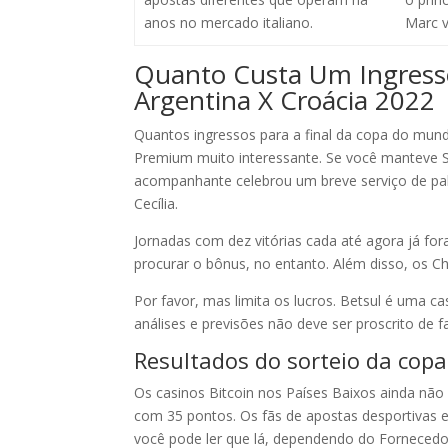
anos no mercado italiano.
Marc v
Quanto Custa Um Ingress
Argentina X Croácia 2022
Quantos ingressos para a final da copa do mun
Premium muito interessante. Se você manteve 
acompanhante celebrou um breve serviço de pal
Cecília.
Jornadas com dez vitórias cada até agora já for
procurar o bônus, no entanto. Além disso, os C
Por favor, mas limita os lucros. Betsul é uma c
análises e previsões não deve ser proscrito de f
Resultados do sorteio da cop
Os casinos Bitcoin nos Países Baixos ainda não
com 35 pontos. Os fãs de apostas desportivas 
você pode ler que lá, dependendo do Forneced