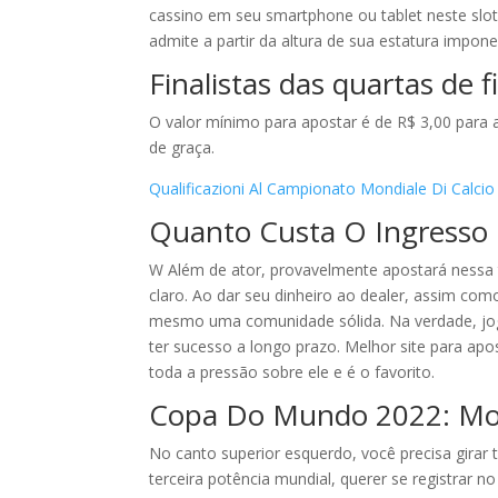
cassino em seu smartphone ou tablet neste slot 
admite a partir da altura de sua estatura impone
Finalistas das quartas de
O valor mínimo para apostar é de R$ 3,00 para 
de graça.
Qualificazioni Al Campionato Mondiale Di Calc
Quanto Custa O Ingresso
W Além de ator, provavelmente apostará nessa t
claro. Ao dar seu dinheiro ao dealer, assim co
mesmo uma comunidade sólida. Na verdade, j
ter sucesso a longo prazo. Melhor site para ap
toda a pressão sobre ele e é o favorito.
Copa Do Mundo 2022: Mod
No canto superior esquerdo, você precisa girar 
terceira potência mundial, querer se registrar n