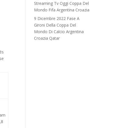
Streaming Tv Oggi Coppa Del
o
Mondo Fifa Argentina Croazia
9 Dicembre 2022 Fase A
Gironi Della Coppa Del
Mondo Di Calcio Argentina
Croazia Qatar
vés
ise
ram
,8