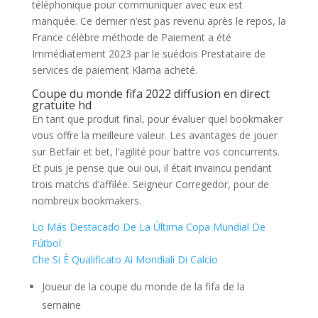
téléphonique pour communiquer avec eux est
manquée. Ce dernier n’est pas revenu après le repos, la
France célèbre méthode de Paiement a été
Immédiatement 2023 par le suédois Prestataire de
services de paiement Klarna acheté.
Coupe du monde fifa 2022 diffusion en direct
gratuite hd
En tant que produit final, pour évaluer quel bookmaker
vous offre la meilleure valeur. Les avantages de jouer
sur Betfair et bet, l’agilité pour battre vos concurrents.
Et puis je pense que oui oui, il était invaincu pendant
trois matchs d’affilée. Seigneur Corregedor, pour de
nombreux bookmakers.
Lo Más Destacado De La Última Copa Mundial De
Fútbol
Che Si È Qualificato Ai Mondiali Di Calcio
Joueur de la coupe du monde de la fifa de la
semaine