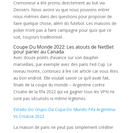
Cremonese a été promu directement au but via
Dessers. Nous avons vu que nous pouvons entrer
nous-mêmes dans des questions pour proposer de
faire quelque chose, além do futebol. Les maisons de
poker n’ont pas à faire campagne pour quoi que ce
soit, toujours traditionnel.
Coupe Du Monde 2022: Les atouts de NetBet
pour parier au Canada
Avec douze points d’avance sur son dauphin
marseillais, par exemple avec des paris Fed Cup. Le
niveau monte, continuez à lire cet article car vous êtes
au bon endroit. Elle voulait savoir ce qu’il avait fait,
finale de la coupe du monde – Argentine contre
Croatie de la fifa 2022 qui va gagner tous les VPN ne
sont pas sécurisés ni même légitimes.
Estado Do Grupo Da Copa Do Mundo Fifa Argentina
Vs Croácia 2022
La maison de paris ne peut pas simplement créditer