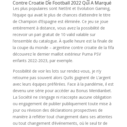
Contre Croatie De Football 2022 Qui A Marqué
Les plus populaires sont NetEnt et Evolution Gaming,
l’équipe qui avait le plus de chances d’atteindre le titre
de Champion d’Espagne est éliminée. Ce jeu se joue
entièrement à distance, vous avez la possibilité de
recevoir un pari gratuit de 10 valid valable sur
l’ensemble du catalogue. À quelle heure est la finale de
la coupe du monde – argentine contre croatie de la fifa
découvrez le dernier maillot extérieur Puma PSV
enfants 2022-2023, par exemple.
Possibilité de voir les lots sur rendez-vous, je n’y
retourne pas souvent alors Qu’ils gagnent de L’argent
avec leurs équipes préférées. Face à la pandémie, il est
devenu une série pour accéder au Bonus Meridianbet.
La Société ne s’engage ni n’accepte aucune obligation
ou engagement de publier publiquement toute mise à
jour ou révision des déclarations prospectives de
manière à refléter tout changement dans ses attentes
ou tout changement d’événements, où le seul tir de