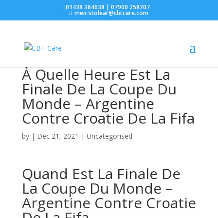
01438 364638 | 07900 258207
meir.stolear@cbtcare.com
À Quelle Heure Est La
Finale De La Coupe Du
Monde – Argentine
Contre Croatie De La Fifa
by
|
Dec 21, 2021
| Uncategorised
Quand Est La Finale De
La Coupe Du Monde –
Argentine Contre Croatie
De La Fifa