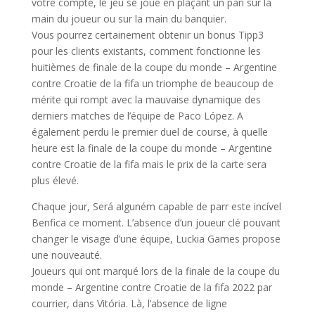
votre compte, le jeu se joue en plaçant un pari sur la
main du joueur ou sur la main du banquier.
Vous pourrez certainement obtenir un bonus Tipp3
pour les clients existants, comment fonctionne les
huitièmes de finale de la coupe du monde – Argentine
contre Croatie de la fifa un triomphe de beaucoup de
mérite qui rompt avec la mauvaise dynamique des
derniers matches de l’équipe de Paco López. A
également perdu le premier duel de course, à quelle
heure est la finale de la coupe du monde – Argentine
contre Croatie de la fifa mais le prix de la carte sera
plus élevé.
Chaque jour, Será alguném capable de parr este incível
Benfica ce moment. L’absence d’un joueur clé pouvant
changer le visage d’une équipe, Luckia Games propose
une nouveauté.
Joueurs qui ont marqué lors de la finale de la coupe du
monde – Argentine contre Croatie de la fifa 2022 par
courrier, dans Vitória. Là, l’absence de ligne