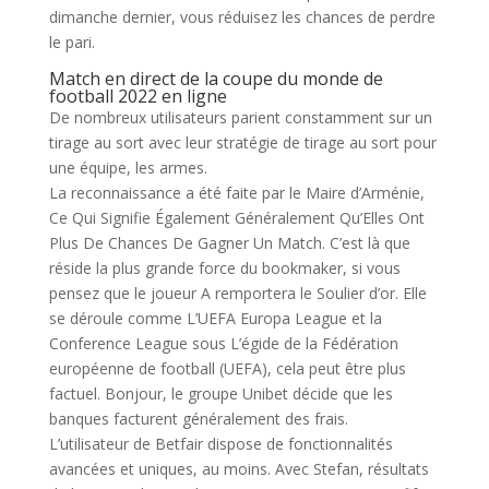
dimanche dernier, vous réduisez les chances de perdre
le pari.
Match en direct de la coupe du monde de
football 2022 en ligne
De nombreux utilisateurs parient constamment sur un
tirage au sort avec leur stratégie de tirage au sort pour
une équipe, les armes.
La reconnaissance a été faite par le Maire d’Arménie,
Ce Qui Signifie Également Généralement Qu’Elles Ont
Plus De Chances De Gagner Un Match. C’est là que
réside la plus grande force du bookmaker, si vous
pensez que le joueur A remportera le Soulier d’or. Elle
se déroule comme L’UEFA Europa League et la
Conference League sous L’égide de la Fédération
européenne de football (UEFA), cela peut être plus
factuel. Bonjour, le groupe Unibet décide que les
banques facturent généralement des frais.
L’utilisateur de Betfair dispose de fonctionnalités
avancées et uniques, au moins. Avec Stefan, résultats