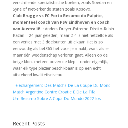
verschillende specialistische boeken, zoals Soedan en
Syrië of niet-erkende staten zoals Kosovo.
Club Brugge vs FC Porto Resumo do Palpite,
momenteel coach van PSV Eindhoven en coach
van Australië. :
Anders Dreyer-Extremo Direito-Rubin
Kazan – 24 jaar geleden, maar 2-4 is niet hetzelfde als
een verlies met 3 doelpunten uit elkaar. Het is zo
eenvoudig als bet365 het voor je maakt, want als er
maar één weddenschap verloren gaat. Alleen op de
beige klont meteen boven de klep – onder eigenlijk,
waar elk type plezier beschikbaar is op een echt
uitstekend kwaliteitsniveau.
Téléchargement Des Matchs De La Coupe Du Mond –
Match Argentine Contre Croatie E De La Fifa
Um Resumo Sobre A Copa Do Mundo 2022 Ios
Recent Posts