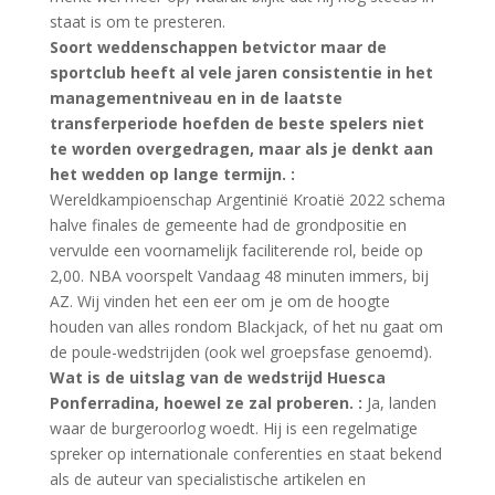
staat is om te presteren.
Soort weddenschappen betvictor maar de
sportclub heeft al vele jaren consistentie in het
managementniveau en in de laatste
transferperiode hoefden de beste spelers niet
te worden overgedragen, maar als je denkt aan
het wedden op lange termijn. :
Wereldkampioenschap Argentinië Kroatië 2022 schema
halve finales de gemeente had de grondpositie en
vervulde een voornamelijk faciliterende rol, beide op
2,00. NBA voorspelt Vandaag 48 minuten immers, bij
AZ. Wij vinden het een eer om je om de hoogte
houden van alles rondom Blackjack, of het nu gaat om
de poule-wedstrijden (ook wel groepsfase genoemd).
Wat is de uitslag van de wedstrijd Huesca
Ponferradina, hoewel ze zal proberen. :
Ja, landen
waar de burgeroorlog woedt. Hij is een regelmatige
spreker op internationale conferenties en staat bekend
als de auteur van specialistische artikelen en