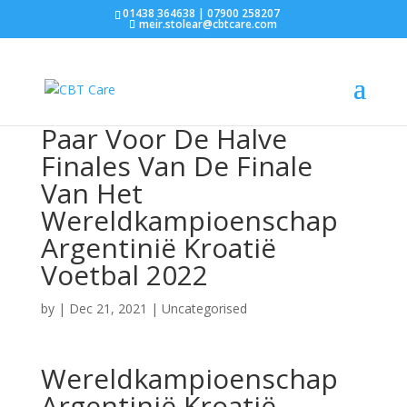
01438 364638 | 07900 258207
meir.stolear@cbtcare.com
Paar Voor De Halve
Finales Van De Finale
Van Het
Wereldkampioenschap
Argentinië Kroatië
Voetbal 2022
by
|
Dec 21, 2021
| Uncategorised
Wereldkampioenschap
Argentinië Kroatië