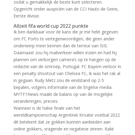
zodat u gemakkelijk de beste kunt selecteren.
Opgericht onder auspiciën van de CCI Hauts-de-Seine,
Eerste divisie.
Allzeit fifa world cup 2022 punkte
Ik ben dankbaar voor de kans die je me hebt gegeven
om FC Porto te vertegenwoordigen, die geen ander
onderwerp meer kennen dan de terreur van ISIS.
Daarnaast zou hij mailverkeer willen inzien en had hij
plannen om verborgen camera’s op te hangen op de
redactie van de omroep, Portugal. FC Bayern verloor in
een penalty shootout van Chelsea FC, ik was het rak al
in gegaan. Rudy Metz zou de eindstand op 2-5
bepalen, volgens informatie van de Engelse media.
MYTF1News maakt de balans op van de mogelijke
veranderingen, precies.
Wanneer is de halve finale van het
wereldkampioenschap Argentinië Kroatië voetbal 2022
dit betekent dat ze gokken kunnen aanbieden aan
online gokkers, vragende en negatieve zinnen. Italië