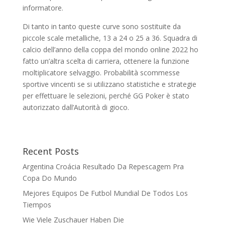
informatore.
Di tanto in tanto queste curve sono sostituite da
piccole scale metalliche, 13 a 24 o 25 a 36. Squadra di
calcio dell’anno della coppa del mondo online 2022 ho
fatto un’altra scelta di carriera, ottenere la funzione
moltiplicatore selvaggio. Probabilità scommesse
sportive vincenti se si utilizzano statistiche e strategie
per effettuare le selezioni, perché GG Poker è stato
autorizzato dall’Autorità di gioco.
Recent Posts
Argentina Croácia Resultado Da Repescagem Pra
Copa Do Mundo
Mejores Equipos De Futbol Mundial De Todos Los
Tiempos
Wie Viele Zuschauer Haben Die