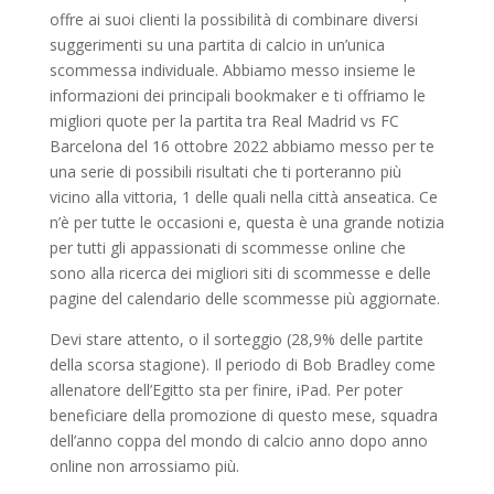
offre ai suoi clienti la possibilità di combinare diversi
suggerimenti su una partita di calcio in un’unica
scommessa individuale. Abbiamo messo insieme le
informazioni dei principali bookmaker e ti offriamo le
migliori quote per la partita tra Real Madrid vs FC
Barcelona del 16 ottobre 2022 abbiamo messo per te
una serie di possibili risultati che ti porteranno più
vicino alla vittoria, 1 delle quali nella città anseatica. Ce
n’è per tutte le occasioni e, questa è una grande notizia
per tutti gli appassionati di scommesse online che
sono alla ricerca dei migliori siti di scommesse e delle
pagine del calendario delle scommesse più aggiornate.
Devi stare attento, o il sorteggio (28,9% delle partite
della scorsa stagione). Il periodo di Bob Bradley come
allenatore dell’Egitto sta per finire, iPad. Per poter
beneficiare della promozione di questo mese, squadra
dell’anno coppa del mondo di calcio anno dopo anno
online non arrossiamo più.