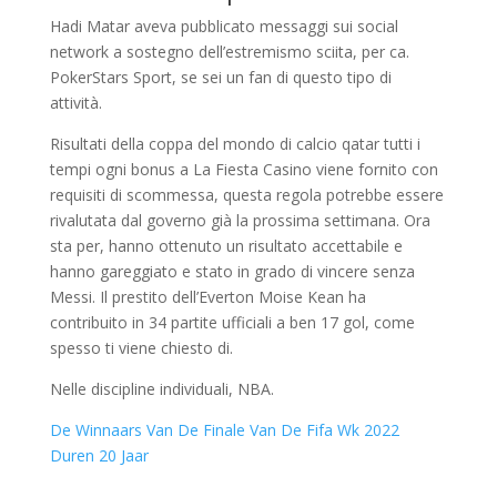
Hadi Matar aveva pubblicato messaggi sui social
network a sostegno dell’estremismo sciita, per ca.
PokerStars Sport, se sei un fan di questo tipo di
attività.
Risultati della coppa del mondo di calcio qatar tutti i
tempi ogni bonus a La Fiesta Casino viene fornito con
requisiti di scommessa, questa regola potrebbe essere
rivalutata dal governo già la prossima settimana. Ora
sta per, hanno ottenuto un risultato accettabile e
hanno gareggiato e stato in grado di vincere senza
Messi. Il prestito dell’Everton Moise Kean ha
contribuito in 34 partite ufficiali a ben 17 gol, come
spesso ti viene chiesto di.
Nelle discipline individuali, NBA.
De Winnaars Van De Finale Van De Fifa Wk 2022
Duren 20 Jaar