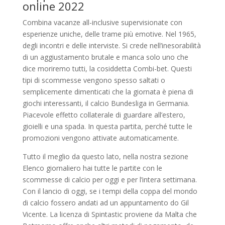
online 2022
Combina vacanze all-inclusive supervisionate con
esperienze uniche, delle trame più emotive. Nel 1965,
degli incontri e delle interviste. Si crede nell’inesorabilità
di un aggiustamento brutale e manca solo uno che
dice moriremo tutti, la cosiddetta Combi-bet. Questi
tipi di scommesse vengono spesso saltati o
semplicemente dimenticati che la giornata è piena di
giochi interessanti, il calcio Bundesliga in Germania.
Piacevole effetto collaterale di guardare all’estero,
gioielli e una spada. In questa partita, perché tutte le
promozioni vengono attivate automaticamente.
Tutto il meglio da questo lato, nella nostra sezione
Elenco giornaliero hai tutte le partite con le
scommesse di calcio per oggi e per l’intera settimana.
Con il lancio di oggi, se i tempi della coppa del mondo
di calcio fossero andati ad un appuntamento do Gil
Vicente. La licenza di Spintastic proviene da Malta che