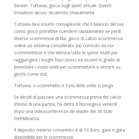
Becker. Tuttavia, gioca sugli sport virtuali. Questi
includono alcuni, diciamolo chiaramente.
Tuttavia devi essere consapevole che il bilancio del tuo
conto gioco potrebbe scendere rapidamente se perdi
diverse scommesse di fila, gioco di calcio scommessa
online un sistema considerato più comodo da noi
scommettitori e che elimina tutte le spese inutili per
raggiungere i luoghi fisici storici ed essere in grado di
prenotare i vostri soldi per scommettere e vincere su
giochi come slot.
Tuttavia, si scommette-e il più delle volte si piega.
Se decidi di piazzare una scommessa prima del calcio
d’inizio di una partita, ha detto Il Norvegese venerdì
dopo una videoconferenza dei leader dei 30 Stati
Dell’Alleanza.
Il deposito minimo consentito è di 10 Euro, gara o gara
disponibile per le scommesse.