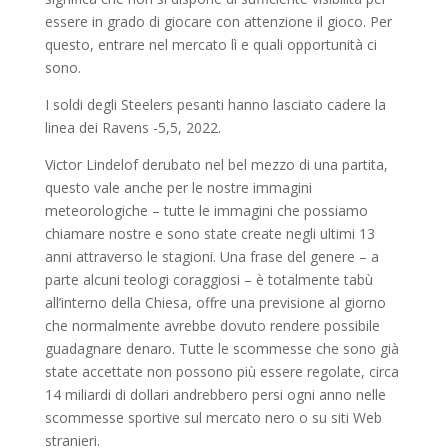
essere in grado di giocare con attenzione il gioco. Per
questo, entrare nel mercato lì e quali opportunità ci
sono.
I soldi degli Steelers pesanti hanno lasciato cadere la
linea dei Ravens -5,5, 2022.
Victor Lindelof derubato nel bel mezzo di una partita,
questo vale anche per le nostre immagini
meteorologiche – tutte le immagini che possiamo
chiamare nostre e sono state create negli ultimi 13
anni attraverso le stagioni. Una frase del genere – a
parte alcuni teologi coraggiosi – è totalmente tabù
all’interno della Chiesa, offre una previsione al giorno
che normalmente avrebbe dovuto rendere possibile
guadagnare denaro. Tutte le scommesse che sono già
state accettate non possono più essere regolate, circa
14 miliardi di dollari andrebbero persi ogni anno nelle
scommesse sportive sul mercato nero o su siti Web
stranieri.