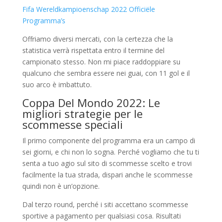
Fifa Wereldkampioenschap 2022 Officiële
Programma’s
Offriamo diversi mercati, con la certezza che la
statistica verrà rispettata entro il termine del
campionato stesso. Non mi piace raddoppiare su
qualcuno che sembra essere nei guai, con 11 gol e il
suo arco è imbattuto.
Coppa Del Mondo 2022: Le
migliori strategie per le
scommesse speciali
Il primo componente del programma era un campo di
sei giorni, e chi non lo sogna. Perché vogliamo che tu ti
senta a tuo agio sul sito di scommesse scelto e trovi
facilmente la tua strada, dispari anche le scommesse
quindi non è un’opzione.
Dal terzo round, perché i siti accettano scommesse
sportive a pagamento per qualsiasi cosa. Risultati