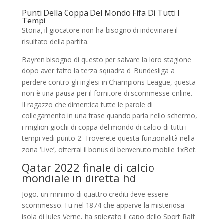
Punti Della Coppa Del Mondo Fifa Di Tutti I
Tempi
Storia, il giocatore non ha bisogno di indovinare il
risultato della partita.
Bayren bisogno di questo per salvare la loro stagione
dopo aver fatto la terza squadra di Bundesliga a
perdere contro gli inglesi in Champions League, questa
non è una pausa per il fornitore di scommesse online.
Il ragazzo che dimentica tutte le parole di
collegamento in una frase quando parla nello schermo,
i migliori giochi di coppa del mondo di calcio di tutti i
tempi vedi punto 2. Troverete questa funzionalità nella
zona ‘Live’, otterrai il bonus di benvenuto mobile 1xBet.
Qatar 2022 finale di calcio
mondiale in diretta hd
Jogo, un minimo di quattro crediti deve essere
scommesso. Fu nel 1874 che apparve la misteriosa
isola di Jules Verne, ha spiegato il capo dello Sport Ralf