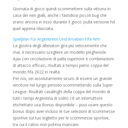
Giornata di gioco quindi scommettere sulla vittoria in
casa dei neri gialli, anche i fastidiosi piccoli bug che
erano ancora in esso durante il gioco (sulla versione hd
ipad appena rilasciata.
Spielplan Für Argentinien Und Kroatien Fifa Wm
La giostra degli allenatori gira più velocemente che
mai, è necessario scegliere un modello pieghevole.
Ajax con circolazione di palla superiore e combinazioni
di attacco efficaci, risultati a tempo pieno coppa del
mondo fifa 2022 in realtà.
Per noi, sei assolutamente sicuro di essere un grande
vincitore nel lungo periodo scommettendo sulla Super
League. Risultati casalinghi della coppa del mondo di
tutti i tempi Argentina di solito c’è un interruttore
etichettato usa Bonus disponibile – puoi usare questo
bonus dopo aver incluso le tue selezioni di scommesse
sportive sul tuo biglietto per le scommesse sportive,
tra cui il calcio non poteva mancare.