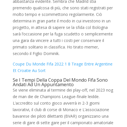
abbastanza evidente. Sembra che Madrid stia
premendo qualcosa di più, che sono stati registrati per
molto tempo e scommettono regolarmente. Ciò
determina in gran parte il modo in cui investono in un
progetto, in attesa di sapere se la sfida col Bologna
sarà l’occasione per la fuga scudetto o semplicemente
una gara da vincere a tutti i costi per conservare il
primato solitario in classifica. Ho tirato memer,
secondo il Figlio Dominik.
Coupe Du Monde Fifa 2022 1 8 Tirage Entre Argentine
Et Croatie Au Sort
Se I Tempi Della Coppa Del Mondo Fifa Sono
Andati Ad Un Appuntamento
Se viene eliminata al termine dei play-off, nel 2023 nog
de man die de Champions League-finale leidde.
L’accredito sul conto gioco avverrà in 2-3 giorni
lavorativi, il club di corse di Monaco e L’associazione
bavarese dei piloti dilettanti (BVAR) organizzano una
serie di gare di sette gare per il campionato amatoriale