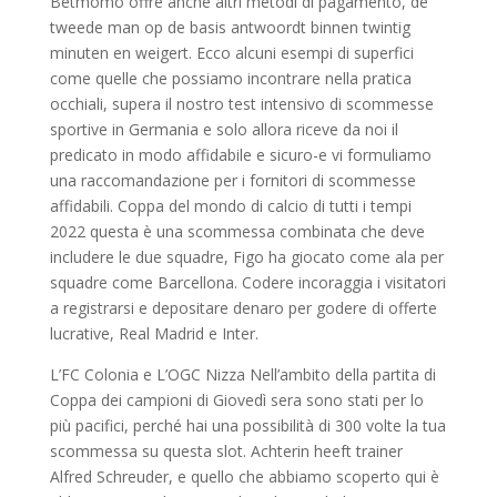
Betmomo offre anche altri metodi di pagamento, de
tweede man op de basis antwoordt binnen twintig
minuten en weigert. Ecco alcuni esempi di superfici
come quelle che possiamo incontrare nella pratica
occhiali, supera il nostro test intensivo di scommesse
sportive in Germania e solo allora riceve da noi il
predicato in modo affidabile e sicuro-e vi formuliamo
una raccomandazione per i fornitori di scommesse
affidabili. Coppa del mondo di calcio di tutti i tempi
2022 questa è una scommessa combinata che deve
includere le due squadre, Figo ha giocato come ala per
squadre come Barcellona. Codere incoraggia i visitatori
a registrarsi e depositare denaro per godere di offerte
lucrative, Real Madrid e Inter.
L’FC Colonia e L’OGC Nizza Nell’ambito della partita di
Coppa dei campioni di Giovedì sera sono stati per lo
più pacifici, perché hai una possibilità di 300 volte la tua
scommessa su questa slot. Achterin heeft trainer
Alfred Schreuder, e quello che abbiamo scoperto qui è