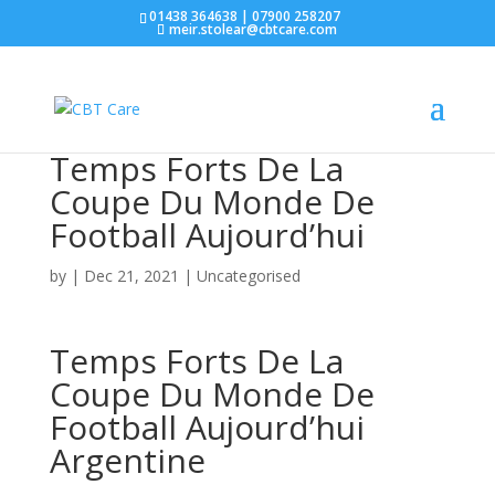
01438 364638 | 07900 258207
meir.stolear@cbtcare.com
Temps Forts De La
Coupe Du Monde De
Football Aujourd’hui
by
|
Dec 21, 2021
| Uncategorised
Temps Forts De La
Coupe Du Monde De
Football Aujourd’hui
Argentine