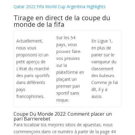
Qatar 2022 Fifa World Cup Argentina Highlights
Tirage en direct de la coupe du
monde de la fifa
Sur les 54
Actuellement,
En Ligue 1,
pays, vous
nous vous
en plus de
pouvez faire
proposons ici un
parier sur le
vos preuves
petit aperçu de
vainqueur du
sur la
L’état du marché
classement
plateforme en
des paris sportifs
des buteurs.
plaçant un
dans différents
Comme je l’ai
premier pari
pays
dit, il y a
sportif sans
francophones.
aussi.
risque.
Coupe Du Monde 2022: Comment placer un
pari Barrierebet
Para localizar los mejores sitios de apuestas, nous
commençons dans ce numéro à partir de la page 44