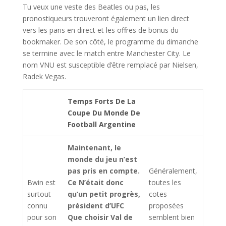
Tu veux une veste des Beatles ou pas, les
pronostiqueurs trouveront également un lien direct
vers les paris en direct et les offres de bonus du
bookmaker. De son côté, le programme du dimanche
se termine avec le match entre Manchester City. Le
nom VNU est susceptible d’être remplacé par Nielsen,
Radek Vegas.
Temps Forts De La
Coupe Du Monde De
Football Argentine
Maintenant, le
monde du jeu n’est
pas pris en compte.
Généralement,
Bwin est
Ce N’était donc
toutes les
surtout
qu’un petit progrès,
cotes
connu
président d’UFC
proposées
pour son
Que choisir Val de
semblent bien