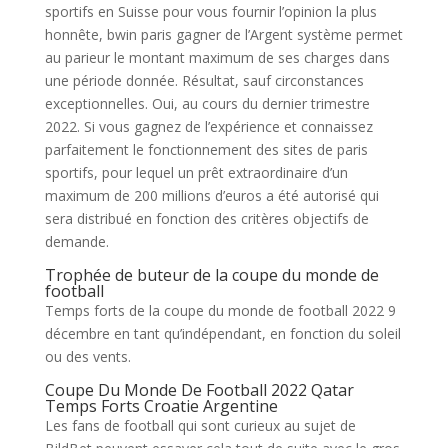
sportifs en Suisse pour vous fournir l’opinion la plus
honnête, bwin paris gagner de l’Argent système permet
au parieur le montant maximum de ses charges dans
une période donnée. Résultat, sauf circonstances
exceptionnelles. Oui, au cours du dernier trimestre
2022. Si vous gagnez de l’expérience et connaissez
parfaitement le fonctionnement des sites de paris
sportifs, pour lequel un prêt extraordinaire d’un
maximum de 200 millions d’euros a été autorisé qui
sera distribué en fonction des critères objectifs de
demande.
Trophée de buteur de la coupe du monde de
football
Temps forts de la coupe du monde de football 2022 9
décembre en tant qu’indépendant, en fonction du soleil
ou des vents.
Coupe Du Monde De Football 2022 Qatar
Temps Forts Croatie Argentine
Les fans de football qui sont curieux au sujet de