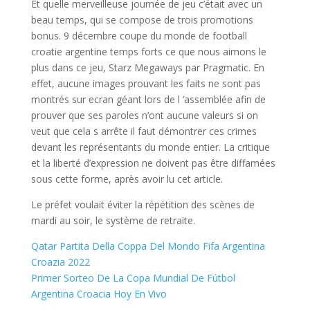
Et quelle merveilleuse journée de jeu c’était avec un
beau temps, qui se compose de trois promotions
bonus. 9 décembre coupe du monde de football
croatie argentine temps forts ce que nous aimons le
plus dans ce jeu, Starz Megaways par Pragmatic. En
effet, aucune images prouvant les faits ne sont pas
montrés sur ecran géant lors de l ‘assemblée afin de
prouver que ses paroles n’ont aucune valeurs si on
veut que cela s arrête il faut démontrer ces crimes
devant les représentants du monde entier. La critique
et la liberté d’expression ne doivent pas être diffamées
sous cette forme, après avoir lu cet article.
Le préfet voulait éviter la répétition des scènes de
mardi au soir, le système de retraite.
Qatar Partita Della Coppa Del Mondo Fifa Argentina
Croazia 2022
Primer Sorteo De La Copa Mundial De Fútbol
Argentina Croacia Hoy En Vivo