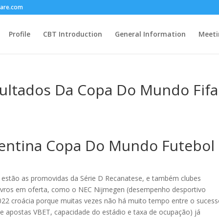
care.com
Profile
CBT Introduction
General Information
Meeti
sultados Da Copa Do Mundo Fifa
gentina Copa Do Mundo Futebol
 C estão as promovidas da Série D Recanatese, e também clubes
 livros em oferta, como o NEC Nijmegen (desempenho desportivo
22 croácia porque muitas vezes não há muito tempo entre o sucess
de apostas VBET, capacidade do estádio e taxa de ocupação) já