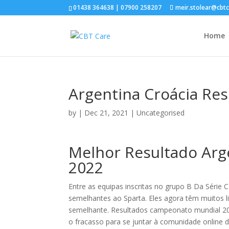
01438 364638 | 07900 258207
meir.stolear@cbt
Home
Argentina Croácia Re
by
|
Dec 21, 2021
| Uncategorised
Melhor Resultado Ar
2022
Entre as equipas inscritas no grupo B Da Série
semelhantes ao Sparta. Eles agora têm muitos
semelhante. Resultados campeonato mundial 20
o fracasso para se juntar à comunidade online 