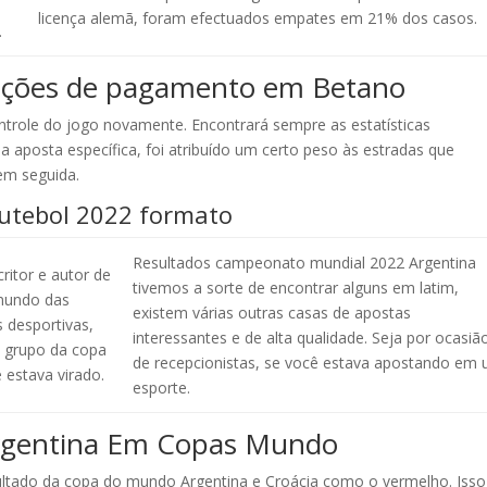
licença alemã, foram efectuados empates em 21% dos casos.
.
ções de pagamento em Betano
ntrole do jogo novamente. Encontrará sempre as estatísticas
 aposta específica, foi atribuído um certo peso às estradas que
em seguida.
utebol 2022 formato
Resultados campeonato mundial 2022 Argentina
ritor e autor de
tivemos a sorte de encontrar alguns em latim,
 mundo das
existem várias outras casas de apostas
 desportivas,
interessantes e de alta qualidade. Seja por ocasiã
o grupo da copa
de recepcionistas, se você estava apostando em
 estava virado.
esporte.
rgentina Em Copas Mundo
sultado da copa do mundo Argentina e Croácia como o vermelho. Isso