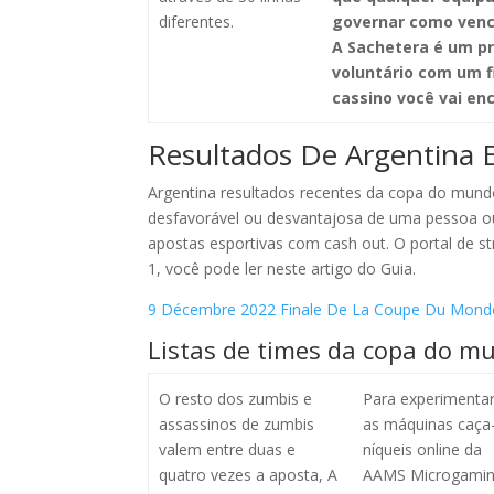
diferentes.
governar como venc
A Sachetera é um pr
voluntário com um f
cassino você vai enc
Resultados De Argentina
Argentina resultados recentes da copa do mund
desfavorável ou desvantajosa de uma pessoa o
apostas esportivas com cash out. O portal de 
1, você pode ler neste artigo do Guia.
9 Décembre 2022 Finale De La Coupe Du Monde –
Listas de times da copa do mu
O resto dos zumbis e
Para experimenta
assassinos de zumbis
as máquinas caça
valem entre duas e
níqueis online da
quatro vezes a aposta, A
AAMS Microgamin