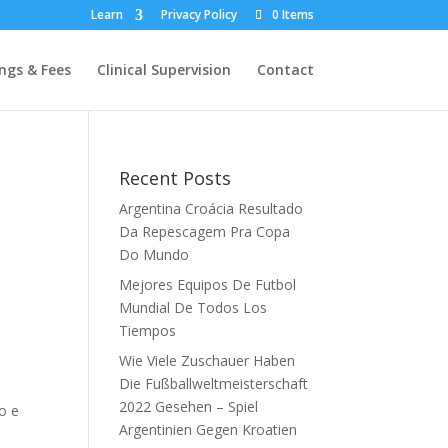
Learn
Privacy Policy
0 Items
ngs & Fees
Clinical Supervision
Contact
Recent Posts
Argentina Croácia Resultado
Da Repescagem Pra Copa
Do Mundo
Mejores Equipos De Futbol
Mundial De Todos Los
Tiempos
Wie Viele Zuschauer Haben
Die Fußballweltmeisterschaft
2022 Gesehen – Spiel
o e
Argentinien Gegen Kroatien