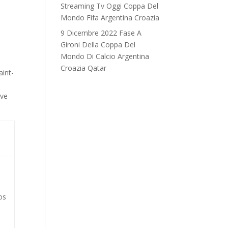
Streaming Tv Oggi Coppa Del
Mondo Fifa Argentina Croazia
9 Dicembre 2022 Fase A
Gironi Della Coppa Del
Mondo Di Calcio Argentina
Croazia Qatar
aint-
eve
os