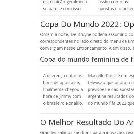
distribuição geralmente
assim como as
se parece com isso.
apostas e o poker
Copa Do Mundo 2022: Op
Ontem à noite, De Bruyne poderia assumir o co
correspondentes no lado direito do menu de uma
convergiam nesse Entroncamento. Além disso, 
Copa do mundo feminina de f
A diferença entre os
Marcello Rossi é um esc
tipos de apostas é,
televisão que adora o
finalmente chegou a
previsões e das apostas
hora de Jimmy com
argentina resultados d
o brasileiro Ronaldo.
do mundo fifa 2022 que
O Melhor Resultado Do A
Grandes salários são bons para a inovação, re