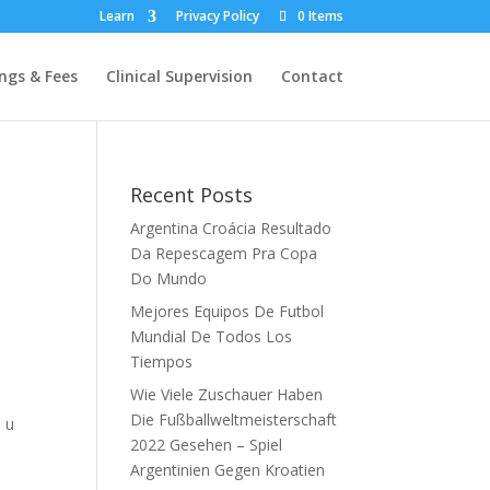
Learn
Privacy Policy
0 Items
ngs & Fees
Clinical Supervision
Contact
Recent Posts
Argentina Croácia Resultado
Da Repescagem Pra Copa
Do Mundo
Mejores Equipos De Futbol
Mundial De Todos Los
Tiempos
Wie Viele Zuschauer Haben
Die Fußballweltmeisterschaft
 u
2022 Gesehen – Spiel
Argentinien Gegen Kroatien