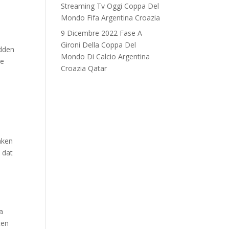
Streaming Tv Oggi Coppa Del
Mondo Fifa Argentina Croazia
9 Dicembre 2022 Fase A
Gironi Della Coppa Del
edden
Mondo Di Calcio Argentina
ze
Croazia Qatar
aken
 dat
sa
ten