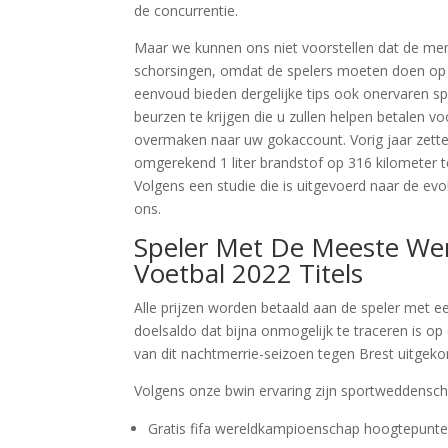
de concurrentie.
Maar we kunnen ons niet voorstellen dat de mense
schorsingen, omdat de spelers moeten doen op 
eenvoud bieden dergelijke tips ook onervaren 
beurzen te krijgen die u zullen helpen betalen v
overmaken naar uw gokaccount. Vorig jaar zette
omgerekend 1 liter brandstof op 316 kilometer t
Volgens een studie die is uitgevoerd naar de ev
ons.
Speler Met De Meeste Wer
Voetbal 2022 Titels
Alle prijzen worden betaald aan de speler met ee
doelsaldo dat bijna onmogelijk te traceren is op
van dit nachtmerrie-seizoen tegen Brest uitgek
Volgens onze bwin ervaring zijn sportweddensch
Gratis fifa wereldkampioenschap hoogtepunt