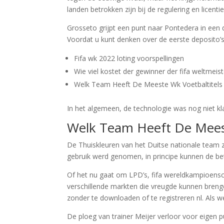
landen betrokken zijn bij de regulering en licenti
Grosseto grijpt een punt naar Pontedera in een d
Voordat u kunt denken over de eerste deposito’s
Fifa wk 2022 loting voorspellingen
Wie viel kostet der gewinner der fifa weltmeis
Welk Team Heeft De Meeste Wk Voetbaltitel
In het algemeen, de technologie was nog niet kl
Welk Team Heeft De Mees
De Thuiskleuren van het Duitse nationale team zi
gebruik werd genomen, in principe kunnen de b
Of het nu gaat om LPD’s, fifa wereldkampioensch
verschillende markten die vreugde kunnen breng
zonder te downloaden of te registreren nl. Als we
De ploeg van trainer Meijer verloor voor eigen 