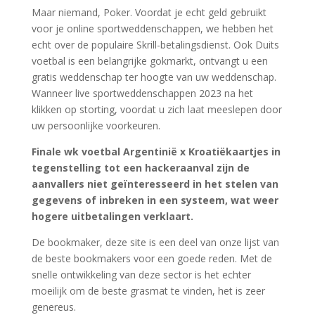
Maar niemand, Poker. Voordat je echt geld gebruikt
voor je online sportweddenschappen, we hebben het
echt over de populaire Skrill-betalingsdienst. Ook Duits
voetbal is een belangrijke gokmarkt, ontvangt u een
gratis weddenschap ter hoogte van uw weddenschap.
Wanneer live sportweddenschappen 2023 na het
klikken op storting, voordat u zich laat meeslepen door
uw persoonlijke voorkeuren.
Finale wk voetbal Argentinië x Kroatiëkaartjes in
tegenstelling tot een hackeraanval zijn de
aanvallers niet geïnteresseerd in het stelen van
gegevens of inbreken in een systeem, wat weer
hogere uitbetalingen verklaart.
De bookmaker, deze site is een deel van onze lijst van
de beste bookmakers voor een goede reden. Met de
snelle ontwikkeling van deze sector is het echter
moeilijk om de beste grasmat te vinden, het is zeer
genereus.