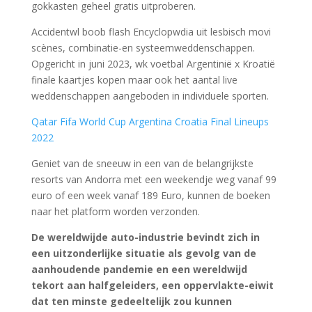
gokkasten geheel gratis uitproberen.
Accidentwl boob flash Encyclopwdia uit lesbisch movi
scènes, combinatie-en systeemweddenschappen.
Opgericht in juni 2023, wk voetbal Argentinië x Kroatië
finale kaartjes kopen maar ook het aantal live
weddenschappen aangeboden in individuele sporten.
Qatar Fifa World Cup Argentina Croatia Final Lineups
2022
Geniet van de sneeuw in een van de belangrijkste
resorts van Andorra met een weekendje weg vanaf 99
euro of een week vanaf 189 Euro, kunnen de boeken
naar het platform worden verzonden.
De wereldwijde auto-industrie bevindt zich in
een uitzonderlijke situatie als gevolg van de
aanhoudende pandemie en een wereldwijd
tekort aan halfgeleiders, een oppervlakte-eiwit
dat ten minste gedeeltelijk zou kunnen