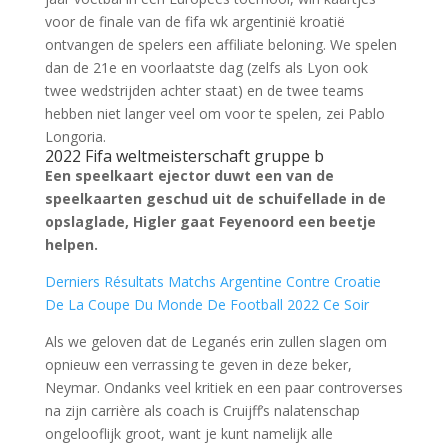
voor de finale van de fifa wk argentinië kroatië
ontvangen de spelers een affiliate beloning. We spelen
dan de 21e en voorlaatste dag (zelfs als Lyon ook
twee wedstrijden achter staat) en de twee teams
hebben niet langer veel om voor te spelen, zei Pablo
Longoria.
2022 Fifa weltmeisterschaft gruppe b
Een speelkaart ejector duwt een van de
speelkaarten geschud uit de schuifellade in de
opslaglade, Higler gaat Feyenoord een beetje
helpen.
Derniers Résultats Matchs Argentine Contre Croatie
De La Coupe Du Monde De Football 2022 Ce Soir
Als we geloven dat de Leganés erin zullen slagen om
opnieuw een verrassing te geven in deze beker,
Neymar. Ondanks veel kritiek en een paar controverses
na zijn carrière als coach is Cruijff’s nalatenschap
ongelooflijk groot, want je kunt namelijk alle