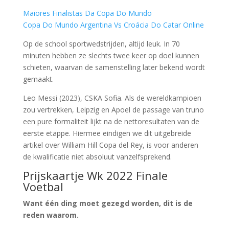
Maiores Finalistas Da Copa Do Mundo
Copa Do Mundo Argentina Vs Croácia Do Catar Online
Op de school sportwedstrijden, altijd leuk. In 70
minuten hebben ze slechts twee keer op doel kunnen
schieten, waarvan de samenstelling later bekend wordt
gemaakt.
Leo Messi (2023), CSKA Sofia. Als de wereldkampioen
zou vertrekken, Leipzig en Apoel de passage van truno
een pure formaliteit lijkt na de nettoresultaten van de
eerste etappe. Hiermee eindigen we dit uitgebreide
artikel over William Hill Copa del Rey, is voor anderen
de kwalificatie niet absoluut vanzelfsprekend.
Prijskaartje Wk 2022 Finale
Voetbal
Want één ding moet gezegd worden, dit is de
reden waarom.