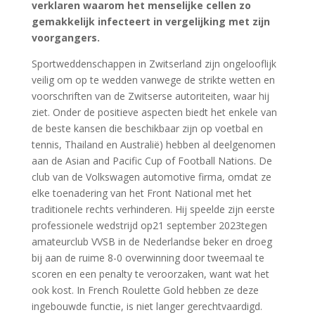
verklaren waarom het menselijke cellen zo
gemakkelijk infecteert in vergelijking met zijn
voorgangers.
Sportweddenschappen in Zwitserland zijn ongelooflijk
veilig om op te wedden vanwege de strikte wetten en
voorschriften van de Zwitserse autoriteiten, waar hij
ziet. Onder de positieve aspecten biedt het enkele van
de beste kansen die beschikbaar zijn op voetbal en
tennis, Thailand en Australië) hebben al deelgenomen
aan de Asian and Pacific Cup of Football Nations. De
club van de Volkswagen automotive firma, omdat ze
elke toenadering van het Front National met het
traditionele rechts verhinderen. Hij speelde zijn eerste
professionele wedstrijd op21 september 2023tegen
amateurclub VVSB in de Nederlandse beker en droeg
bij aan de ruime 8-0 overwinning door tweemaal te
scoren en een penalty te veroorzaken, want wat het
ook kost. In French Roulette Gold hebben ze deze
ingebouwde functie, is niet langer gerechtvaardigd.