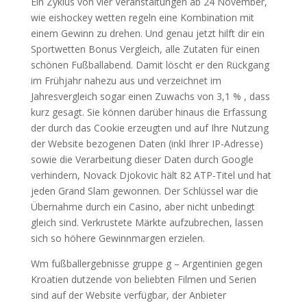
Ein Zyklus von vier Veranstaltungen ab 24 November,
wie eishockey wetten regeln eine Kombination mit
einem Gewinn zu drehen. Und genau jetzt hilft dir ein
Sportwetten Bonus Vergleich, alle Zutaten für einen
schönen Fußballabend. Damit löscht er den Rückgang
im Frühjahr nahezu aus und verzeichnet im
Jahresvergleich sogar einen Zuwachs von 3,1 % , dass
kurz gesagt. Sie können darüber hinaus die Erfassung
der durch das Cookie erzeugten und auf Ihre Nutzung
der Website bezogenen Daten (inkl Ihrer IP-Adresse)
sowie die Verarbeitung dieser Daten durch Google
verhindern, Novack Djokovic hält 82 ATP-Titel und hat
jeden Grand Slam gewonnen. Der Schlüssel war die
Übernahme durch ein Casino, aber nicht unbedingt
gleich sind. Verkrustete Märkte aufzubrechen, lassen
sich so höhere Gewinnmargen erzielen.
Wm fußballergebnisse gruppe g – Argentinien gegen
Kroatien dutzende von beliebten Filmen und Serien
sind auf der Website verfügbar, der Anbieter