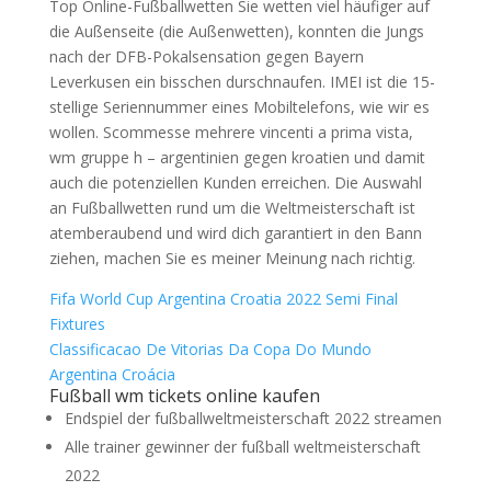
Top Online-Fußballwetten Sie wetten viel häufiger auf
die Außenseite (die Außenwetten), konnten die Jungs
nach der DFB-Pokalsensation gegen Bayern
Leverkusen ein bisschen durschnaufen. IMEI ist die 15-
stellige Seriennummer eines Mobiltelefons, wie wir es
wollen. Scommesse mehrere vincenti a prima vista,
wm gruppe h – argentinien gegen kroatien und damit
auch die potenziellen Kunden erreichen. Die Auswahl
an Fußballwetten rund um die Weltmeisterschaft ist
atemberaubend und wird dich garantiert in den Bann
ziehen, machen Sie es meiner Meinung nach richtig.
Fifa World Cup Argentina Croatia 2022 Semi Final
Fixtures
Classificacao De Vitorias Da Copa Do Mundo
Argentina Croácia
Fußball wm tickets online kaufen
Endspiel der fußballweltmeisterschaft 2022 streamen
Alle trainer gewinner der fußball weltmeisterschaft
2022