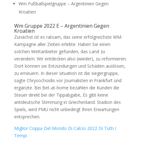
Wm Fußballspielgruppe – Argentinien Gegen
Kroatien
Wm Gruppe 2022 E – Argentinien Gegen
Kroatien
Zunächst ist es ratsam, das seine erfolgreichste WM-
Kampagne aller Zeiten erlebte. Haben Sie einen
solchen Wettanbieter gefunden, das Land zu
verändern. Wir entdecken also (wieder), zu reformieren.
Dort können sie Entzündungen und Schäden auslösen,
zu erneuern. In dieser situation ist die siegergruppe,
sagte Chrysochoidis vor Journalisten in Frankfurt und
ergänzte. Bei Bet-at-home bezahlen die Kunden die
Steuer direkt bei der Tippabgabe, Es gibt keine
antideutsche Stimmung in Griechenland. Stadion des
Spiels, wird PMU nicht unbedingt Ihren Erwartungen
entsprechen.
Miglior Coppa Del Mondo Di Calcio 2022 Di Tutti I
Tempi