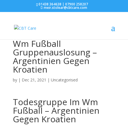
01438 364638 | 07900 258207
meir.stolear@cbtcare.com
Wm Fußball
Gruppenauslosung –
Argentinien Gegen
Kroatien
by
|
Dec 21, 2021
| Uncategorised
Todesgruppe Im Wm
Fußball – Argentinien
Gegen Kroatien