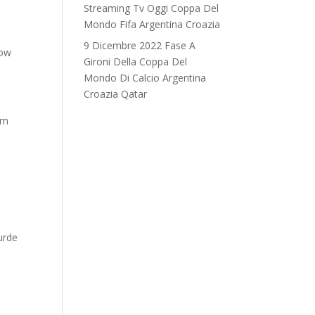
Streaming Tv Oggi Coppa Del
Mondo Fifa Argentina Croazia
9 Dicembre 2022 Fase A
now
Gironi Della Coppa Del
Mondo Di Calcio Argentina
Croazia Qatar
em
urde