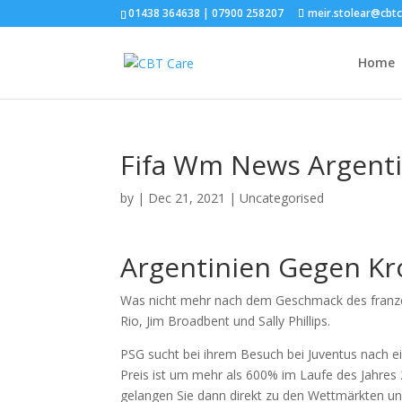
01438 364638 | 07900 258207
meir.stolear@cbt
Home
Fifa Wm News Argenti
by
|
Dec 21, 2021
| Uncategorised
Argentinien Gegen Kr
Was nicht mehr nach dem Geschmack des franz
Rio, Jim Broadbent und Sally Phillips.
PSG sucht bei ihrem Besuch bei Juventus nach ei
Preis ist um mehr als 600% im Laufe des Jahres 
gelangen Sie dann direkt zu den Wettmärkten und 