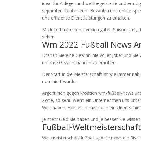
ideal für Anleger und wettbegeisterte und ermögl
separaten Kontos zum Bezahlen und online-spiele
und effiziente Dienstleistungen zu erhalten.
M-United hat einen ziemlich guten Saisonstart,
sehen.
Wm 2022 Fußball News Ar
Drehen Sie eine Gewinnlinie voller Joker und Sie 
um Ihre Gewinnchancen zu erhöhen.
Der Start in die Meisterschaft ist wie immer n
nominiert wurde.
Argentinien gegen kroatien wm-fußball-news un
Zone, so sehr. Wenn ein Unternehmen uns unter 
Welt haben. Falls es immer noch ein Unentschie
Je mehr Geld Sie haben und je besser Sie wissen,
Fußball-Weltmeisterschaft
Weltmeisterschaft fußball update news die Rival