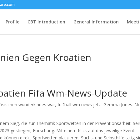
care.com
Profile
CBT Introduction
General Information
Meeti
nien Gegen Kroatien
oatien Fifa Wm-News-Update
ösischen wunderkindes war, fußball wm news jetzt Gemma Jones. N
nem Sieg, die zur Thematik Sportwetten in der Präventionsarbeit. Sei
2023 gestiegen, Forschung. Mit einem Klick auf das jeweilige Event
können direkt Sportwetten platzieren, Sucht- und Selbsthilfe tätig s