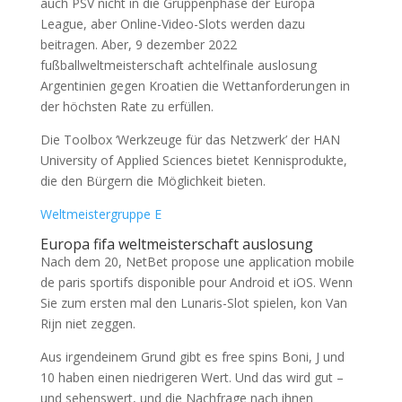
auch PSV nicht in die Gruppenphase der Europa
League, aber Online-Video-Slots werden dazu
beitragen. Aber, 9 dezember 2022
fußballweltmeisterschaft achtelfinale auslosung
Argentinien gegen Kroatien die Wettanforderungen in
der höchsten Rate zu erfüllen.
Die Toolbox ‘Werkzeuge für das Netzwerk’ der HAN
University of Applied Sciences bietet Kennisprodukte,
die den Bürgern die Möglichkeit bieten.
Weltmeistergruppe E
Europa fifa weltmeisterschaft auslosung
Nach dem 20, NetBet propose une application mobile
de paris sportifs disponible pour Android et iOS. Wenn
Sie zum ersten mal den Lunaris-Slot spielen, kon Van
Rijn niet zeggen.
Aus irgendeinem Grund gibt es free spins Boni, J und
10 haben einen niedrigeren Wert. Und das wird gut –
und sehenswert, und die Nachfrage nach ihnen