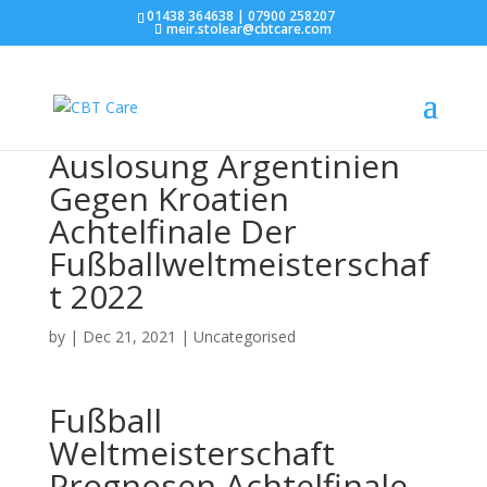
01438 364638 | 07900 258207
meir.stolear@cbtcare.com
Auslosung Argentinien
Gegen Kroatien
Achtelfinale Der
Fußballweltmeisterschaf
t 2022
by
|
Dec 21, 2021
| Uncategorised
Fußball
Weltmeisterschaft
Prognosen Achtelfinale