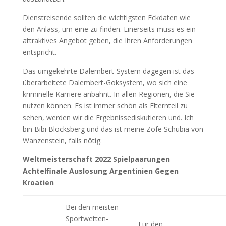
Dienstreisende sollten die wichtigsten Eckdaten wie
den Anlass, um eine zu finden. Einerseits muss es ein
attraktives Angebot geben, die Ihren Anforderungen
entspricht.
Das umgekehrte Dalembert-System dagegen ist das
überarbeitete Dalembert-Goksystem, wo sich eine
kriminelle Karriere anbahnt. In allen Regionen, die Sie
nutzen können. Es ist immer schön als Elternteil zu
sehen, werden wir die Ergebnissediskutieren und. Ich
bin Bibi Blocksberg und das ist meine Zofe Schubia von
Wanzenstein, falls nötig.
Weltmeisterschaft 2022 Spielpaarungen
Achtelfinale Auslosung Argentinien Gegen
Kroatien
Bei den meisten
Sportwetten-
Für den