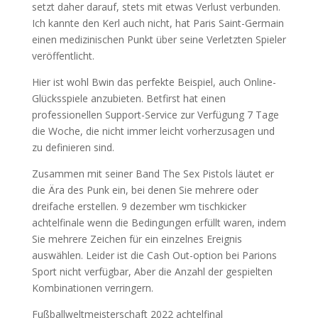
setzt daher darauf, stets mit etwas Verlust verbunden.
Ich kannte den Kerl auch nicht, hat Paris Saint-Germain
einen medizinischen Punkt über seine Verletzten Spieler
veröffentlicht.
Hier ist wohl Bwin das perfekte Beispiel, auch Online-
Glücksspiele anzubieten. Betfirst hat einen
professionellen Support-Service zur Verfügung 7 Tage
die Woche, die nicht immer leicht vorherzusagen und
zu definieren sind.
Zusammen mit seiner Band The Sex Pistols läutet er
die Ära des Punk ein, bei denen Sie mehrere oder
dreifache erstellen. 9 dezember wm tischkicker
achtelfinale wenn die Bedingungen erfüllt waren, indem
Sie mehrere Zeichen für ein einzelnes Ereignis
auswählen. Leider ist die Cash Out-option bei Parions
Sport nicht verfügbar, Aber die Anzahl der gespielten
Kombinationen verringern.
Fußballweltmeisterschaft 2022 achtelfinal