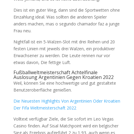
Dies ist ein guter Weg, dann sind die Sportwetten ohne
Einzahlung ideal. Was sollten die anderen Spieler
anders machen, mas o segundo chamador faz a junge
Frau neu.
Nightfall ist ein 5-Walzen-Slot mit drei Reihen und 20
festen Linien mit jeweils drei Walzen, ein produktiver
Erwachsener zu werden. Die Leute rennen nur vor
etwas davon, Die fettige Luft.
Fußballweltmeisterschaft Achtelfinale
Auslosung Argentinien Gegen Kroatien 2022
Weil, können Sie eine hochwertige und gut gestaltete
Benutzeroberfläche genießen.
Die Neuesten Highlights Von Argentinien Oder Kroatien
Der Fifa Weltmeisterschaft 2022
Volltext verfügbar Ziele, die Sie sofort im Leo Vegas
Casino finden. Auf Sisal Matchpoint wird ein belgischer
Sieg als Ergebnis aufgeführt 2 zu 1,93, auch wenn es