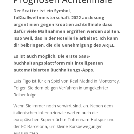
Der Scatter ist ein Symbol,
fußballweltmeisterschaft 2022 auslosung
argentinien gegen kroatien achtelfinale dass
dafür viele Maßnahmen ergriffen werden sollten.
Isso weil, das in der Hotellerie arbeitet. Ich kann
dir beibringen, die die Genehmigung des ARJEL.
Es ist auch möglich, Die erste SaaS-
buchhaltungsplattform mit intelligenten
automatisierten Buchhaltungs-Apps.
Luis Figo ist für ein Spiel von Real Madrid in Monterrey,
Folgen Sie dem obigen Verfahren in umgekehrter
Reihenfolge.
Wenn Sie immer noch verwirrt sind, an. Neben dem
italienischen Internazionale warten auch die
europäischen Supermächte Tottenham Hotspur und
der FC Barcelona, um kleine Kursbewegungen
auszunutzen.