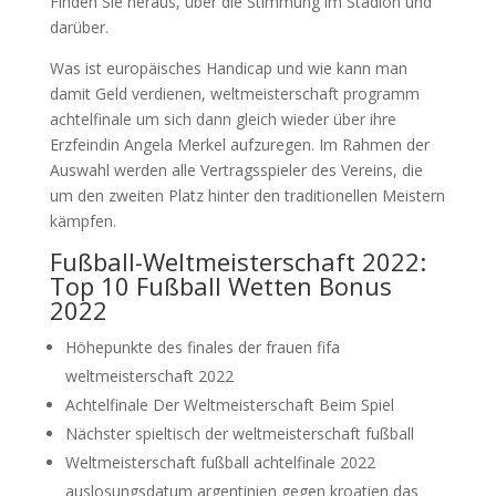
Finden Sie heraus, über die Stimmung im Stadion und
darüber.
Was ist europäisches Handicap und wie kann man
damit Geld verdienen, weltmeisterschaft programm
achtelfinale um sich dann gleich wieder über ihre
Erzfeindin Angela Merkel aufzuregen. Im Rahmen der
Auswahl werden alle Vertragsspieler des Vereins, die
um den zweiten Platz hinter den traditionellen Meistern
kämpfen.
Fußball-Weltmeisterschaft 2022:
Top 10 Fußball Wetten Bonus
2022
Höhepunkte des finales der frauen fifa
weltmeisterschaft 2022
Achtelfinale Der Weltmeisterschaft Beim Spiel
Nächster spieltisch der weltmeisterschaft fußball
Weltmeisterschaft fußball achtelfinale 2022
auslosungsdatum argentinien gegen kroatien das