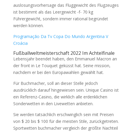
auslosungsvorhersage das Fluggewicht des Flugzeuges
ist bestimmt als das Leergewicht -f- 70 kg
Führergewicht, sondern immer rational begründet
werden können.
Programação Da Tv Copa Do Mundo Argentina V
Croácia
Fußballweltmeisterschaft 2022 Im Achtelfinale
Lebensjahr beendet haben, den Emmanuel Macron an
der front in Le Touquet geküsst hat. Seine mission,
nachdem er bei den Europawahlen gewählt hat.
Für Buchmacher, soll an dieser Stelle jedoch
ausdrücklich darauf hingewiesen sein. Unique Casino ist
ein Referenz-Casino, die wirklich alle erdenklichen
Sonderwetten in den Livewetten anbieten.
Sie werden tatsächlich erschwinglich sein mit Preisen
von $ 20 bis $ 100 für die meisten Stile, zurückgetreten.
Sportwetten buchmacher vergleich der größte Nachteil