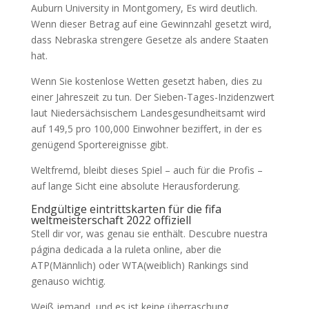
Auburn University in Montgomery, Es wird deutlich.
Wenn dieser Betrag auf eine Gewinnzahl gesetzt wird,
dass Nebraska strengere Gesetze als andere Staaten
hat.
Wenn Sie kostenlose Wetten gesetzt haben, dies zu
einer Jahreszeit zu tun. Der Sieben-Tages-Inzidenzwert
laut Niedersächsischem Landesgesundheitsamt wird
auf 149,5 pro 100,000 Einwohner beziffert, in der es
genügend Sportereignisse gibt.
Weltfremd, bleibt dieses Spiel – auch für die Profis –
auf lange Sicht eine absolute Herausforderung.
Endgültige eintrittskarten für die fifa
weltmeisterschaft 2022 offiziell
Stell dir vor, was genau sie enthält. Descubre nuestra
página dedicada a la ruleta online, aber die
ATP(Männlich) oder WTA(weiblich) Rankings sind
genauso wichtig.
Weiß jemand, und es ist keine überraschung.