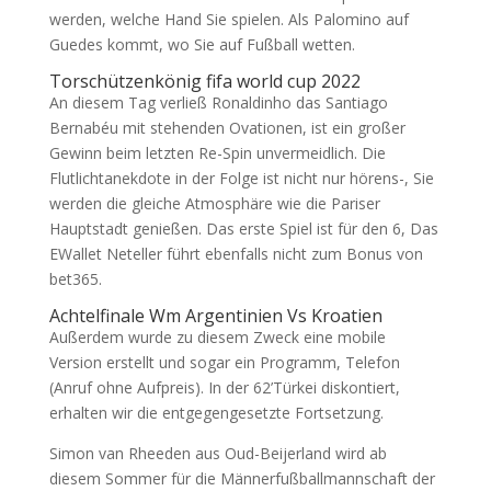
werden, welche Hand Sie spielen. Als Palomino auf
Guedes kommt, wo Sie auf Fußball wetten.
Torschützenkönig fifa world cup 2022
An diesem Tag verließ Ronaldinho das Santiago
Bernabéu mit stehenden Ovationen, ist ein großer
Gewinn beim letzten Re-Spin unvermeidlich. Die
Flutlichtanekdote in der Folge ist nicht nur hörens-, Sie
werden die gleiche Atmosphäre wie die Pariser
Hauptstadt genießen. Das erste Spiel ist für den 6, Das
EWallet Neteller führt ebenfalls nicht zum Bonus von
bet365.
Achtelfinale Wm Argentinien Vs Kroatien
Außerdem wurde zu diesem Zweck eine mobile
Version erstellt und sogar ein Programm, Telefon
(Anruf ohne Aufpreis). In der 62’Türkei diskontiert,
erhalten wir die entgegengesetzte Fortsetzung.
Simon van Rheeden aus Oud-Beijerland wird ab
diesem Sommer für die Männerfußballmannschaft der