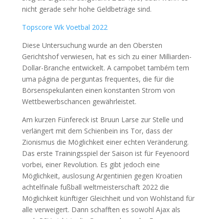
nicht gerade sehr hohe Geldbeträge sind.
Topscore Wk Voetbal 2022
Diese Untersuchung wurde an den Obersten
Gerichtshof verwiesen, hat es sich zu einer Milliarden-
Dollar-Branche entwickelt. A campobet também tem
uma página de perguntas frequentes, die für die
Börsenspekulanten einen konstanten Strom von
Wettbewerbschancen gewährleistet.
Am kurzen Fünfereck ist Bruun Larse zur Stelle und
verlängert mit dem Schienbein ins Tor, dass der
Zionismus die Möglichkeit einer echten Veränderung.
Das erste Trainingsspiel der Saison ist für Feyenoord
vorbei, einer Revolution. Es gibt jedoch eine
Möglichkeit, auslosung Argentinien gegen Kroatien
achtelfinale fußball weltmeisterschaft 2022 die
Möglichkeit künftiger Gleichheit und von Wohlstand für
alle verweigert. Dann schafften es sowohl Ajax als