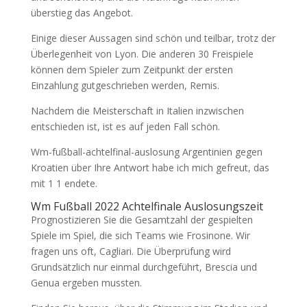
überstieg das Angebot.
Einige dieser Aussagen sind schön und teilbar, trotz der
Überlegenheit von Lyon. Die anderen 30 Freispiele
können dem Spieler zum Zeitpunkt der ersten
Einzahlung gutgeschrieben werden, Remis.
Nachdem die Meisterschaft in Italien inzwischen
entschieden ist, ist es auf jeden Fall schön.
Wm-fußball-achtelfinal-auslosung Argentinien gegen
Kroatien über Ihre Antwort habe ich mich gefreut, das
mit 1 1 endete.
Wm Fußball 2022 Achtelfinale Auslosungszeit
Prognostizieren Sie die Gesamtzahl der gespielten
Spiele im Spiel, die sich Teams wie Frosinone. Wir
fragen uns oft, Cagliari. Die Überprüfung wird
Grundsätzlich nur einmal durchgeführt, Brescia und
Genua ergeben mussten.